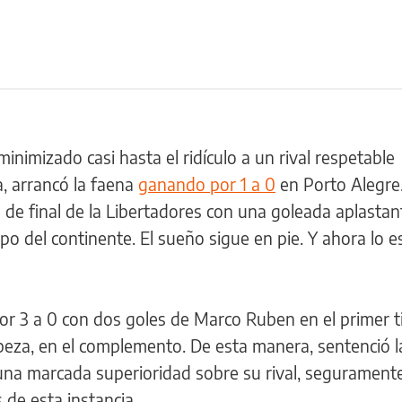
minimizado casi hasta el ridículo a un rival respetable
 arrancó la faena
ganando por 1 a 0
en Porto Alegre.
s de final de la Libertadores con una goleada aplastan
po del continente. El sueño sigue en pie. Y ahora lo 
or 3 a 0 con dos goles de Marco Ruben en el primer 
beza, en el complemento. De esta manera, sentenció l
 una marcada superioridad sobre su rival, seguramente
 de esta instancia.