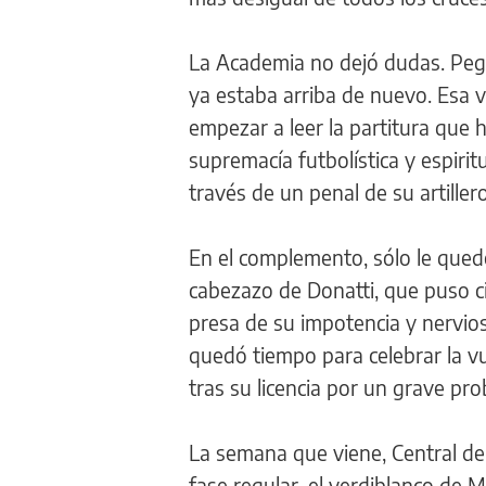
La Academia no dejó dudas. Pegó
ya estaba arriba de nuevo. Esa v
empezar a leer la partitura que
supremacía futbolística y espirit
través de un penal de su artillero
En el complemento, sólo le quedó
cabezazo de Donatti, que puso c
presa de su impotencia y nervios
quedó tiempo para celebrar la v
tras su licencia por un grave pro
La semana que viene, Central deb
fase regular, el verdiblanco de 