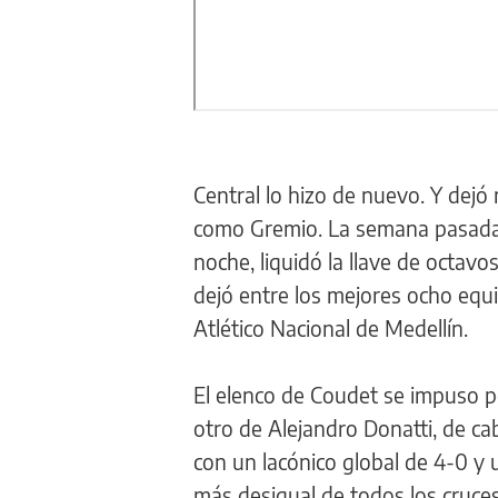
Central lo hizo de nuevo. Y dejó 
como Gremio. La semana pasada,
noche, liquidó la llave de octavo
dejó entre los mejores ocho equi
Atlético Nacional de Medellín.
El elenco de Coudet se impuso p
otro de Alejandro Donatti, de ca
con un lacónico global de 4-0 y
más desigual de todos los cruces