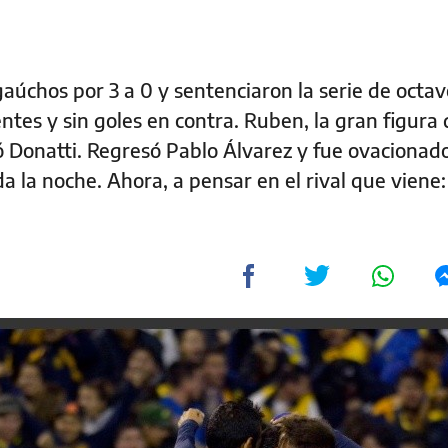
gaúchos por 3 a 0 y sentenciaron la serie de octa
entes y sin goles en contra. Ruben, la gran figura 
rcó Donatti. Regresó Pablo Álvarez y fue ovacionad
da la noche. Ahora, a pensar en el rival que viene: