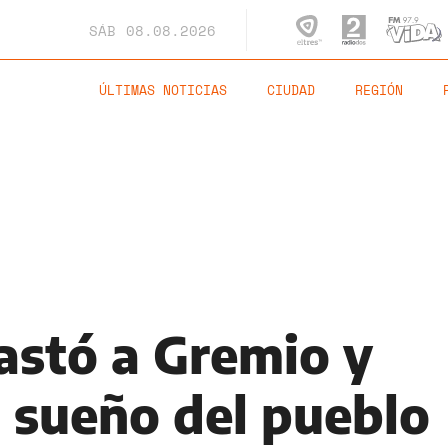
SÁB
08.08.2026
ÚLTIMAS NOTICIAS
CIUDAD
REGIÓN
astó a Gremio y
l sueño del pueblo