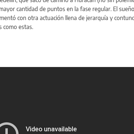
 mayor cantidad de puntos en la fase regular. El sueño
limentó con otra actuación llena de jerarquía y contun
s como estas.