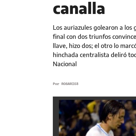
canalla
Los auriazules golearon a los 
final con dos triunfos convinc
llave, hizo dos; el otro lo ma
hinchada centralista deliró to
Nacional
Por
ROSARIO3