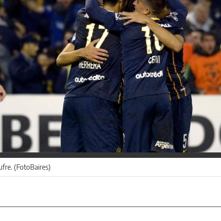
ufre. (FotoBaires)