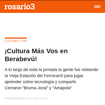
CULTURA + VOS
¡Cultura Más Vos en
Berabevú!
A lo largo de toda la jornada la gente fue visitando
la Vieja Estación del Ferrocarril para jugar,
aprender sobre tecnología y compartir.
Cerraron "Bruma Joral" y "Amapola"
Por
Rosario3 |
08-11-2019 15:10