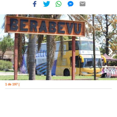
1 de 197 |