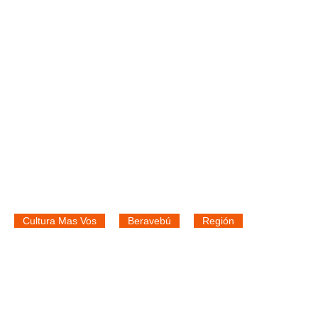
Cultura Mas Vos
Beravebú
Región