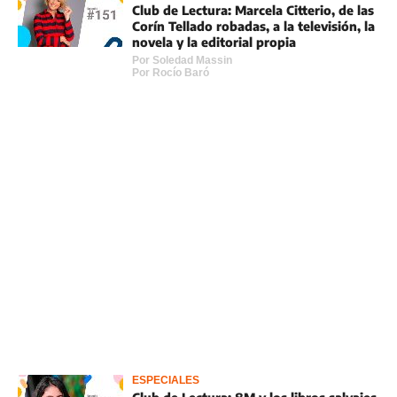
Club de Lectura: Marcela Citterio, de las
Corín Tellado robadas, a la televisión, la
novela y la editorial propia
Por
Soledad Massin
Por
Rocí­o Baró
ESPECIALES