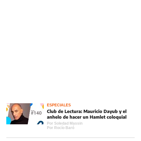
ESPECIALES
Club de Lectura: Mauricio Dayub y el
anhelo de hacer un Hamlet coloquial
Por
Soledad Massin
Por
Rocí­o Baró