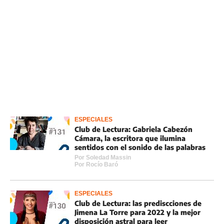
ESPECIALES
Club de Lectura: Gabriela Cabezón
Cámara, la escritora que ilumina
sentidos con el sonido de las palabras
Por
Soledad Massin
Por
Rocí­o Baró
ESPECIALES
Club de Lectura: las prediscciones de
Jimena La Torre para 2022 y la mejor
disposición astral para leer