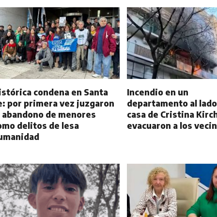
istórica condena en Santa
Incendio en un
e: por primera vez juzgaron
departamento al lado
l abandono de menores
casa de Cristina Kirc
omo delitos de lesa
evacuaron a los veci
umanidad