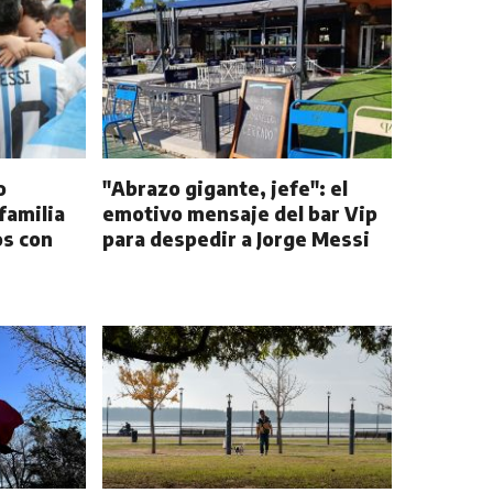
o
"Abrazo gigante, jefe": el
 familia
emotivo mensaje del bar Vip
s con
para despedir a Jorge Messi