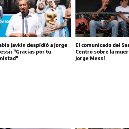
ablo Javkin despidió a Jorge
El comunicado del Sa
essi: "Gracias por tu
Centro sobre la muer
mistad"
Jorge Messi