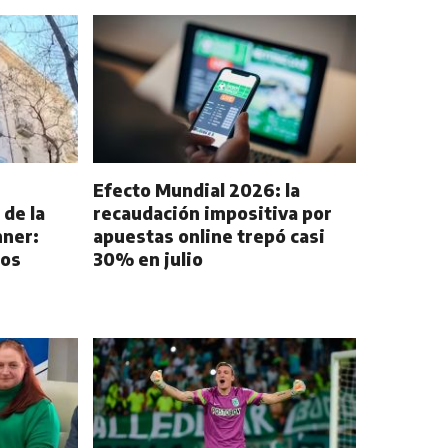
Efecto Mundial 2026: la
 de la
recaudación impositiva por
hner:
apuestas online trepó casi
nos
30% en julio