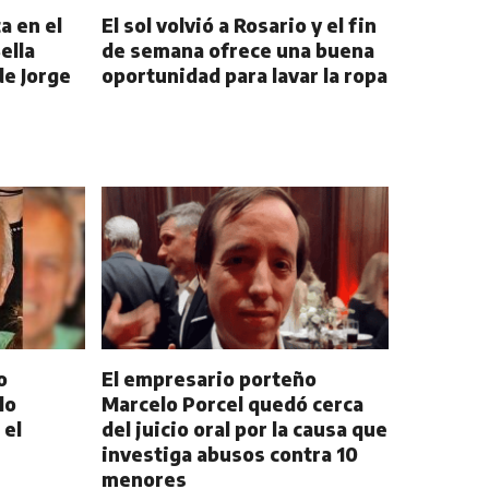
a en el
El sol volvió a Rosario y el fin
ella
de semana ofrece una buena
de Jorge
oportunidad para lavar la ropa
o
El empresario porteño
lo
Marcelo Porcel quedó cerca
 el
del juicio oral por la causa que
investiga abusos contra 10
menores