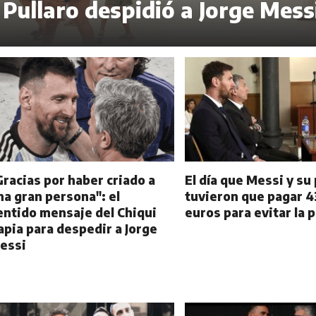
Pullaro despidió a Jorge Mess
Gracias por haber criado a
El día que Messi y su
na gran persona": el
tuvieron que pagar 4
entido mensaje del Chiqui
euros para evitar la 
apia para despedir a Jorge
essi