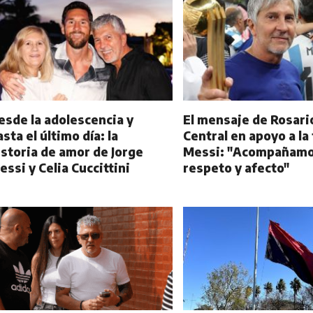
esde la adolescencia y
El mensaje de Rosari
asta el último día: la
Central en apoyo a la
istoria de amor de Jorge
Messi: "Acompañamo
essi y Celia Cuccittini
respeto y afecto"