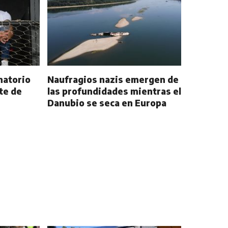
natorio
Naufragios nazis emergen de
te de
las profundidades mientras el
Danubio se seca en Europa