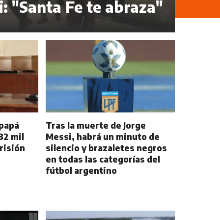
i: "Santa Fe te abraza"
 papá
Tras la muerte de Jorge
32 mil
Messi, habrá un minuto de
prisión
silencio y brazaletes negros
en todas las categorías del
fútbol argentino