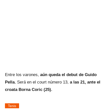
Entre los varones,
aún queda el debut de Guido
Pella.
Será en el court número 13,
a las 21, ante el
croata Borna Coric (25).
Tenis