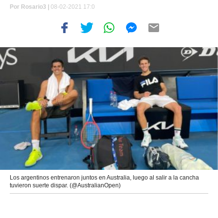
Por
Rosario3 |
08-02-2021 17:0
Los argentinos entrenaron juntos en Australia, luego al salir a la cancha
tuvieron suerte dispar. (@AustralianOpen)