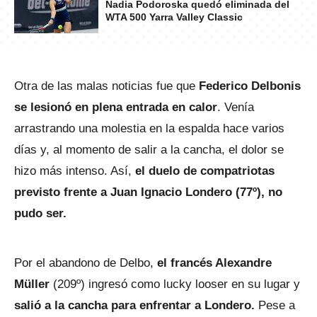
Nadia Podoroska quedó eliminada del
WTA 500 Yarra Valley Classic
Otra de las malas noticias fue que
Federico Delbonis
se lesionó en plena entrada en calor
. Venía
arrastrando una molestia en la espalda hace varios
días y, al momento de salir a la cancha, el dolor se
hizo más intenso. Así,
el duelo de compatriotas
previsto frente a Juan Ignacio Londero
(77º), no
pudo ser.
Por el abandono de Delbo,
el francés Alexandre
Müller
(209º) ingresó como lucky looser en su lugar y
salió a la cancha para enfrentar a Londero.
Pese a