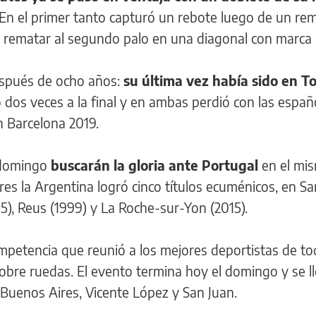
 En el primer tanto capturó un rebote luego de un re
as rematar al segundo palo en una diagonal con marca
espués de ocho años:
su última vez había sido en T
 dos veces a la final y en ambas perdió con las españ
n Barcelona 2019.
e domingo
buscarán la gloria ante Portugal
en el mi
res la Argentina logró cinco títulos ecuménicos, en Sa
95), Reus (1999) y La Roche-sur-Yon (2015).
petencia que reunió a los mejores deportistas de to
obre ruedas. El evento termina hoy el domingo y se l
Buenos Aires, Vicente López y San Juan.