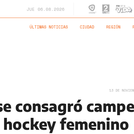
JUE
06.08.2026
ÚLTIMAS NOTICIAS
CIUDAD
REGIÓN
13 DE NOVIE
se consagró camp
 hockey femenino