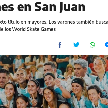
nes en San Juan
exto título en mayores. Los varones también busc
 de los World Skate Games