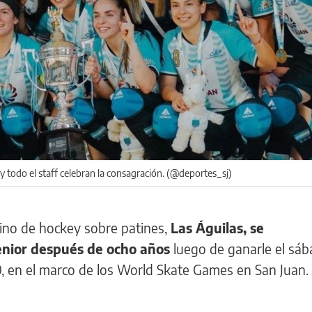
y todo el staff celebran la consagración. (@deportes_sj)
ino de hockey sobre patines,
Las Águilas, se
nior después de ocho años
luego de ganarle el sáb
-0, en el marco de los World Skate Games en San Juan.