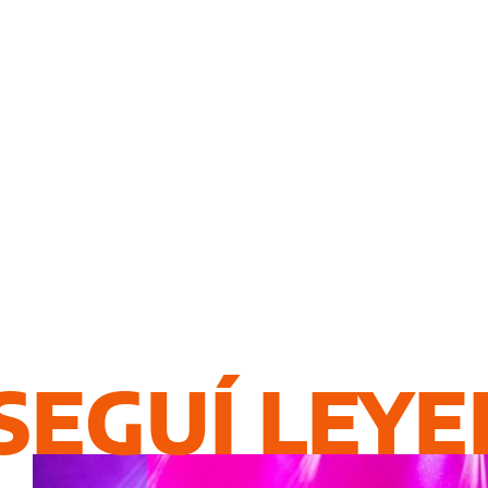
SEGUÍ LEY