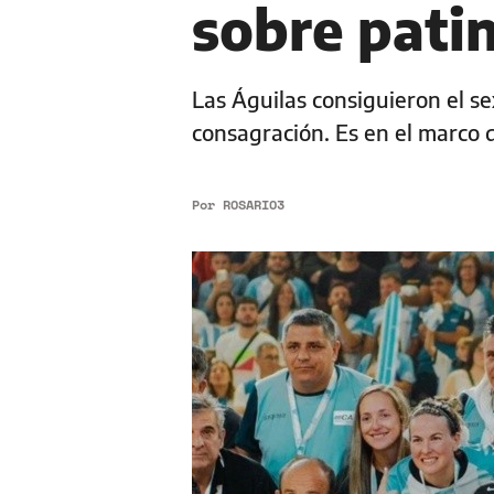
sobre pati
Las Águilas consiguieron el s
consagración. Es en el marco
Por
ROSARIO3