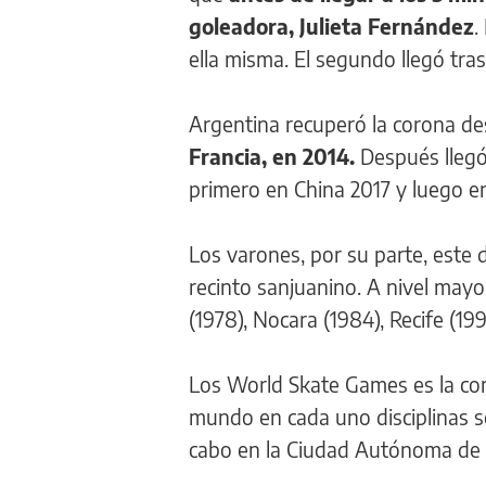
goleadora, Julieta Fernández
.
ella misma. El segundo llegó tr
Argentina recuperó la corona d
Francia, en 2014.
Después llegó
primero en China 2017 y luego e
Los varones, por su parte, est
recinto sanjuanino. A nivel mayo
(1978), Nocara (1984), Recife (19
Los World Skate Games es la com
mundo en cada uno disciplinas s
cabo en la Ciudad Autónoma de 