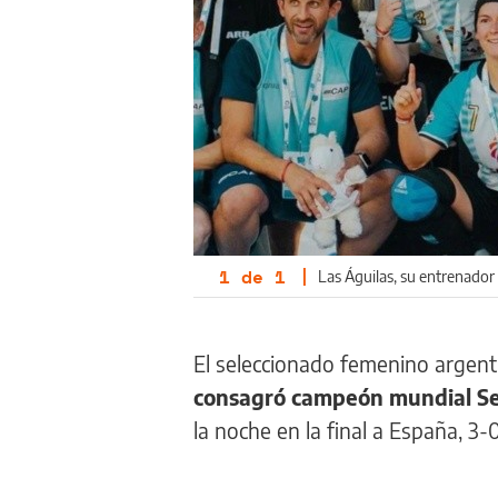
1
de
1
|
Las Águilas, su entrenador 
El seleccionado femenino argent
consagró campeón mundial Se
la noche en la final a España, 3