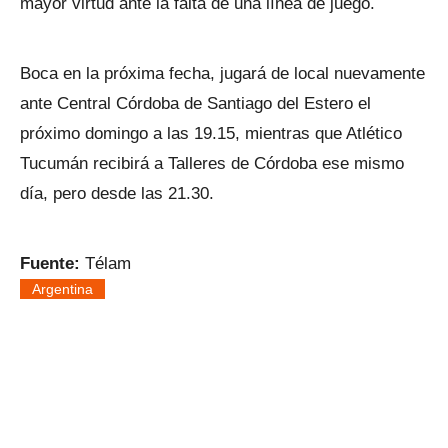
mayor virtud ante la falta de una línea de juego.
Boca en la próxima fecha, jugará de local nuevamente
ante Central Córdoba de Santiago del Estero el
próximo domingo a las 19.15, mientras que Atlético
Tucumán recibirá a Talleres de Córdoba ese mismo
día, pero desde las 21.30.
Fuente:
Télam
Argentina