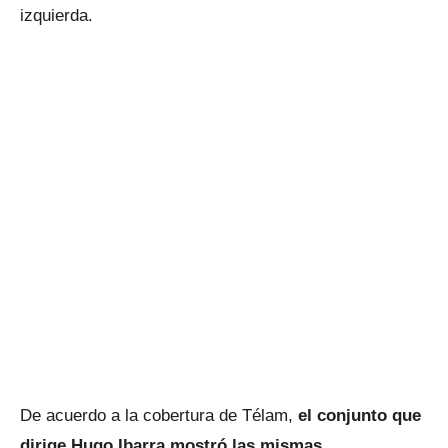
izquierda.
De acuerdo a la cobertura de Télam,
el conjunto que
dirige Hugo Ibarra mostró las mismas