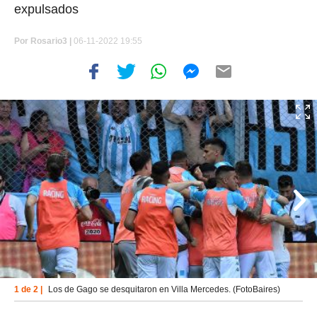
expulsados
Por
Rosario3 |
06-11-2022 19:55
1 de 2 |
Los de Gago se desquitaron en Villa Mercedes. (FotoBaires)