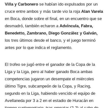
Villa y Carbonero
se habían ido expulsados por un
cruce entre ambos y más tarde vio la roja
Alan Varela
en Boca, donde sobre el final, en un encuentro que se
desmadró, también echaron a
Advíncula, Fabra,
Benedetto, Zambrano, Diego González y Galván,
los tres últimos desde el banco, y el juego terminó
antes por lo que indica el reglamento.
El trofeo se jugó entre el ganador de la Copa de la
Liga y la Liga, pero al haber ganado Boca ambas
competencias jugaron un desempate el miércoles
último Tigre, subcampeón de la Copa, y Racing,
segundo en la Liga, habiendo vencido el equipo de
Avellaneda por 3 a 2 en el estadio de Huracán en
tiempo suplementario, tras empatar (2-2) al cabo de