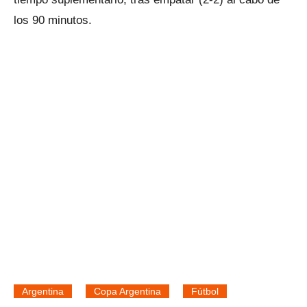
los 90 minutos.
Argentina
Copa Argentina
Fútbol