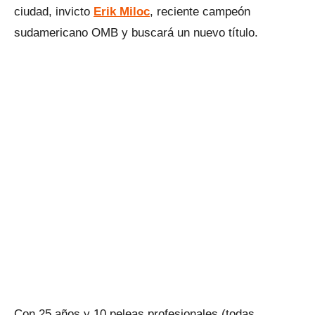
ciudad, invicto
Erik Miloc
, reciente campeón
sudamericano OMB y buscará un nuevo título.
Con 25 años y 10 peleas profesionales (todas