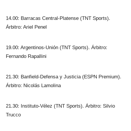
14.00: Barracas Central-Platense (TNT Sports).
Árbitro: Ariel Penel
19.00: Argentinos-Unión (TNT Sports). Árbitro:
Fernando Rapallini
21.30: Banfield-Defensa y Justicia (ESPN Premium).
Árbitro: Nicolás Lamolina
21.30: Instituto-Vélez (TNT Sports). Árbitro: Silvio
Trucco