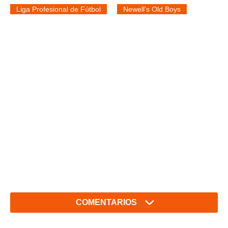
Liga Profesional de Fútbol
Newell’s Old Boys
COMENTARIOS