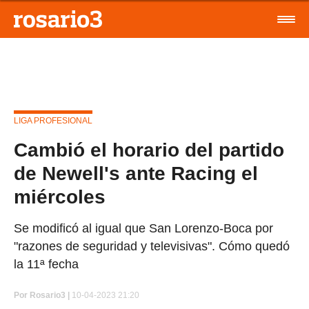
LIGA PROFESIONAL
Cambió el horario del partido
de Newell's ante Racing el
miércoles
Se modificó al igual que San Lorenzo-Boca por
"razones de seguridad y televisivas". Cómo quedó
la 11ª fecha
Por
Rosario3 |
10-04-2023 21:20