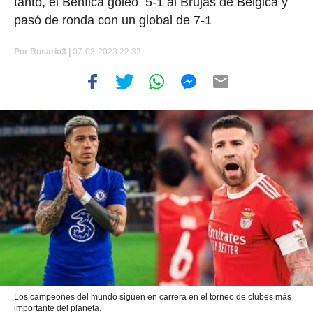
tanto, el Benfica goleó 5-1 al Brujas de Bélgica y
pasó de ronda con un global de 7-1
Por
Rosario3 |
07-03-2023 22:32
Los campeones del mundo siguen en carrera en el torneo de clubes más
importante del planeta.