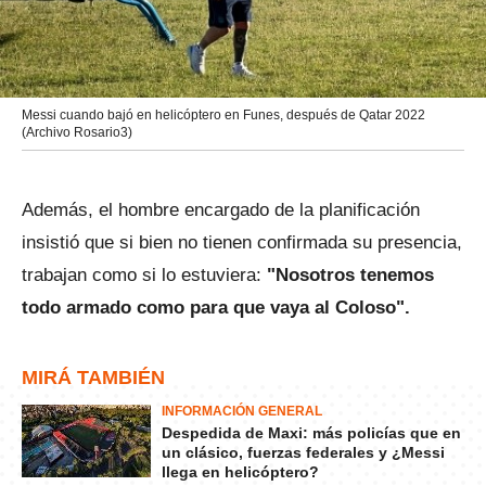
Messi cuando bajó en helicóptero en Funes, después de Qatar 2022
(Archivo Rosario3)
Además, el hombre encargado de la planificación
insistió que si bien no tienen confirmada su presencia,
trabajan como si lo estuviera:
"Nosotros tenemos
todo armado como para que vaya al Coloso".
MIRÁ TAMBIÉN
INFORMACIÓN GENERAL
Despedida de Maxi: más policías que en
un clásico, fuerzas federales y ¿Messi
llega en helicóptero?