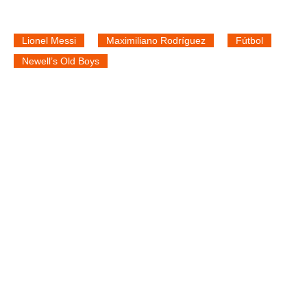
Lionel Messi
Maximiliano Rodríguez
Fútbol
Newell’s Old Boys