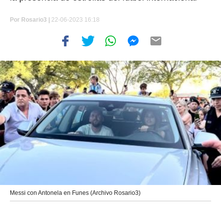
Por
Rosario3 |
22-06-2023 16:18
Messi con Antonela en Funes (Archivo Rosario3)