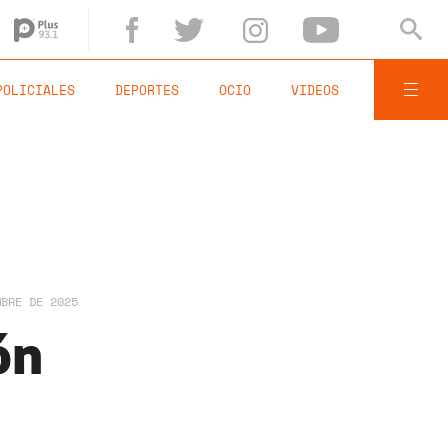
POLICIALES
DEPORTES
OCIO
VIDEOS
MBRE DE 2025
ón