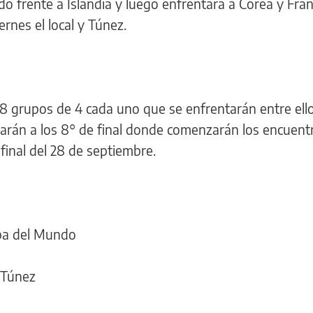
o frente a Islandia y luego enfrentará a Corea y Franc
ernes el local y Túnez.
 8 grupos de 4 cada uno que se enfrentarán entre ell
arán a los 8° de final donde comenzarán los encuent
 final del 28 de septiembre.
opa del Mundo
y Túnez