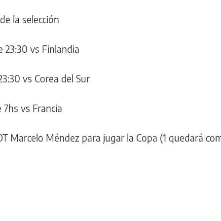
de la selección
e 23:30 vs Finlandia
23:30 vs Corea del Sur
e 7hs vs Francia
l DT Marcelo Méndez para jugar la Copa (1 quedará co