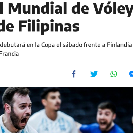
l Mundial de Vóle
e Filipinas
ebutará en la Copa el sábado frente a Finlandia
 Francia