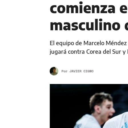
comienza e
masculino d
El equipo de Marcelo Méndez d
jugará contra Corea del Sur y
Por
JAVIER CIGNO