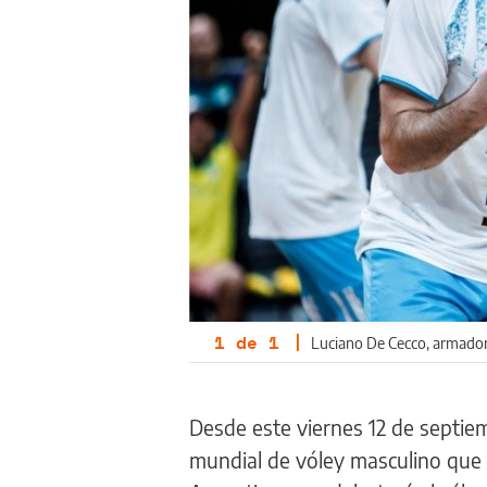
1
de
1
|
Luciano De Cecco, armador 
Desde este viernes 12 de septiem
mundial de vóley masculino que 