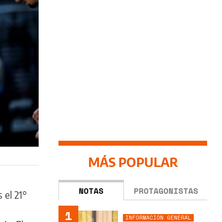
MÁS POPULAR
NOTAS
PROTAGONISTAS
 el 21°
1
INFORMACIÓN GENERAL