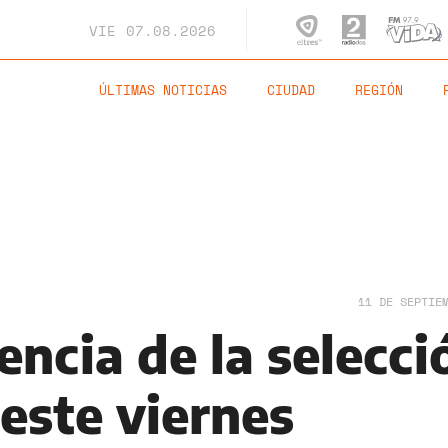
VIE
07.08.2026
ÚLTIMAS NOTICIAS
CIUDAD
REGIÓN
11 DE SEPTIE
encia de la selecci
este viernes