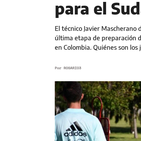
para el Su
El técnico Javier Mascherano d
última etapa de preparación d
en Colombia. Quiénes son los j
Por
ROSARIO3