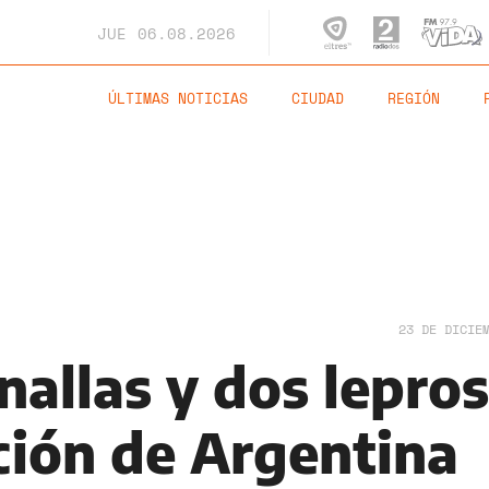
JUE
06.08.2026
ÚLTIMAS NOTICIAS
CIUDAD
REGIÓN
23 DE DICIE
nallas y dos lepros
ción de Argentina