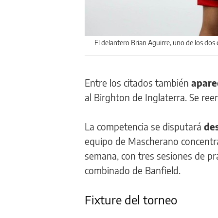
El delantero Brian Aguirre, uno de los dos 
Entre los citados también
apare
al Birghton de Inglaterra. Se re
La competencia se disputará
des
equipo de Mascherano concentrar
semana, con tres sesiones de prá
combinado de Banfield.
Fixture del torneo