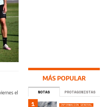
MÁS POPULAR
NOTAS
PROTAGONISTAS
iernes el
a
1
INFORMACIÓN GENERAL