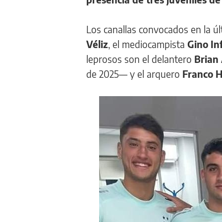
Los canallas convocados en la úl
Véliz
, el mediocampista
Gino In
leprosos son el delantero
Brian
de 2025— y el arquero
Franco H