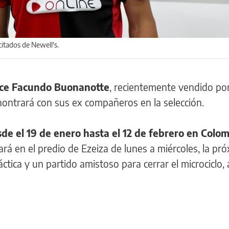
citados de Newell's.
ce Facundo Buonanotte
, recientemente vendido por
enontrará con sus ex compañeros en la selección.
de el 19 de enero hasta el 12 de febrero en Colo
á en el predio de Ezeiza de lunes a miércoles, la pr
ctica y un partido amistoso para cerrar el microciclo,