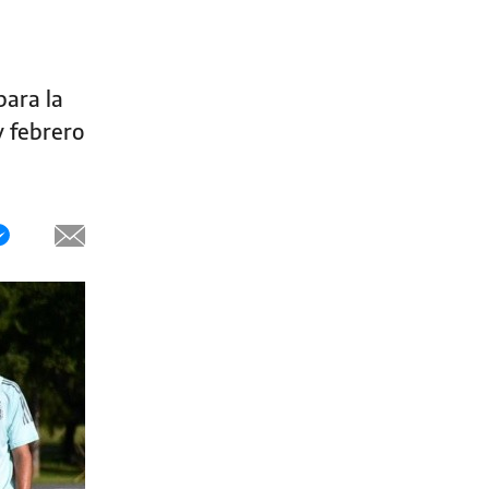
para la
y febrero