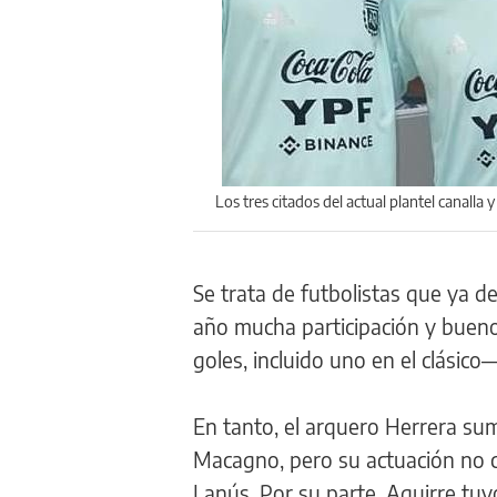
Los tres citados del actual plantel canalla
Se trata de futbolistas que ya d
año mucha participación y buenos
goles, incluido uno en el clásico
En tanto, el arquero Herrera su
Macagno, pero su actuación no c
Lanús. Por su parte, Aguirre t