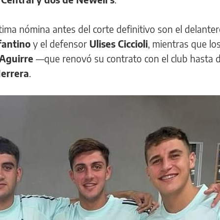
tima nómina antes del corte definitivo son el delante
fantino
y el defensor
Ulises Ciccioli
, mientras que lo
 Aguirre
—que renovó su contrato con el club hasta 
errera
.