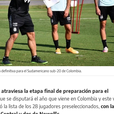
a definitiva para el Sudamericano sub-20 de Colombia.
atraviesa la etapa final de preparación para el
ue se disputará el año que viene en Colombia y este v
ó la lista de los 28 jugadores preseleccionados,
con l
 Central y dos de Newell's
.