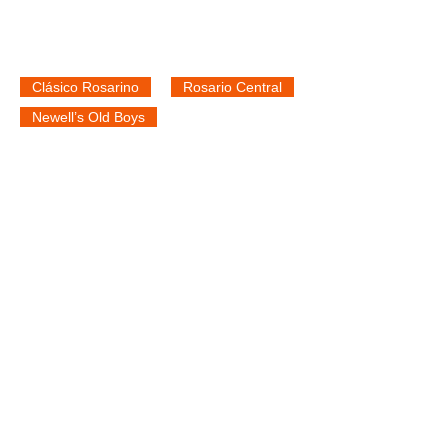
Clásico Rosarino
Rosario Central
Newell’s Old Boys