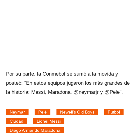
Por su parte, la Conmebol se sumó a la movida y
posteó: "En estos equipos jugaron los más grandes de
la historia: Messi, Maradona, @neymarjr y @Pele".
Neymar
Pelé
Newell’s Old Boys
Fútbol
Ciudad
Lionel Messi
Diego Armando Maradona