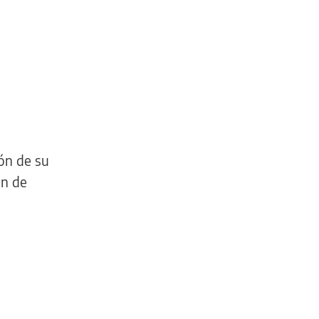
ión de su
ón de