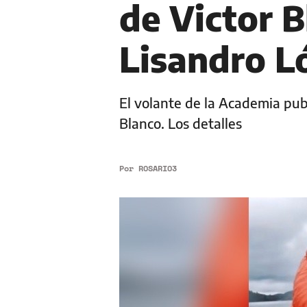
de Victor B
Lisandro L
El volante de la Academia pub
Blanco. Los detalles
Por
ROSARIO3