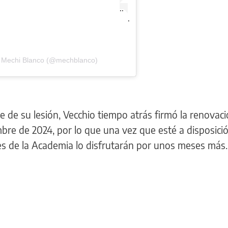
.
.
.
e Mechi Blanco (@mechblanco)
 de su lesión, Vecchio tiempo atrás firmó la renovac
bre de 2024, por lo que una vez que esté a disposici
s de la Academia lo disfrutarán por unos meses más.