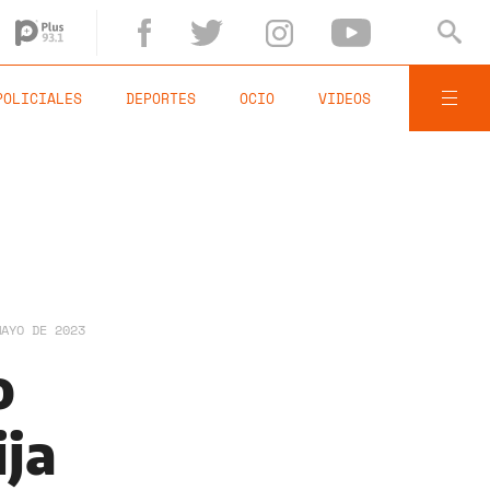
POLICIALES
DEPORTES
OCIO
VIDEOS
MAYO DE 2023
o
ija