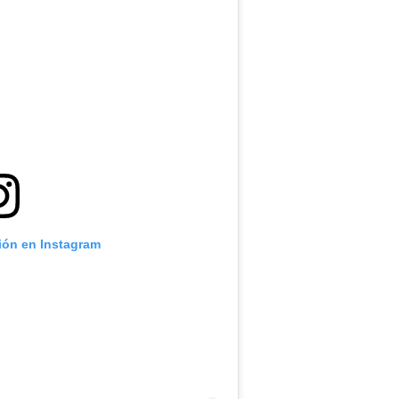
.
ción en Instagram
.