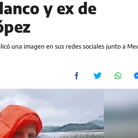
lanco y ex de
ópez
licó una imagen en sus redes sociales junto a Me