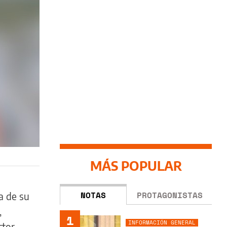
MÁS POPULAR
NOTAS
PROTAGONISTAS
a de su
,
1
INFORMACIÓN GENERAL
ctor