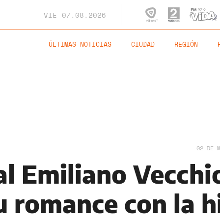
VIE
07.08.2026
ÚLTIMAS NOTICIAS
CIUDAD
REGIÓN
02 DE 
al Emiliano Vecchi
u romance con la h