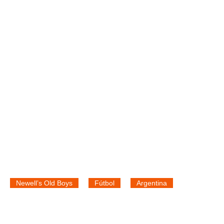
Newell’s Old Boys
Fútbol
Argentina