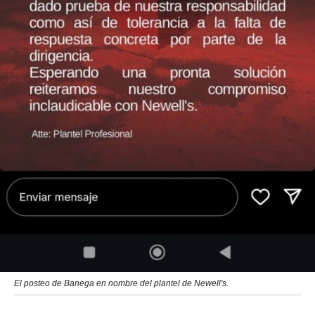
El posteo de Banega en nombre del plantel de Newell's.