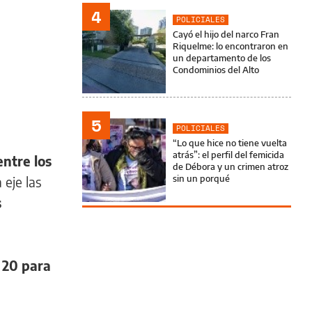
4
POLICIALES
Cayó el hijo del narco Fran
Riquelme: lo encontraron en
un departamento de los
Condominios del Alto
5
POLICIALES
“Lo que hice no tiene vuelta
atrás”: el perfil del femicida
entre los
de Débora y un crimen atroz
sin un porqué
eje las
s
s 20 para