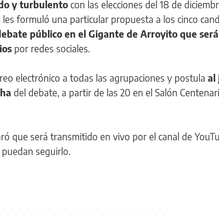
do y turbulento
con las elecciones del 18 de diciembr
e les formuló una particular propuesta a los cinco can
ebate público en el Gigante de Arroyito que será
cios
por redes sociales.
orreo electrónico a todas las agrupaciones y postula
al
cha
del debate, a partir de las 20 en el Salón Centenar
aró que será transmitido en vivo por el canal de YouTu
” puedan seguirlo.