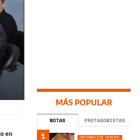
MÁS POPULAR
NOTAS
PROTAGONISTAS
co en
1
INFORMACIÓN GENERAL