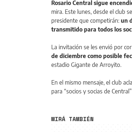
Rosario Central sigue encendi
mira. Este lunes, desde el club s
presidente que competirán:
un d
transmitido para todos los so
La invitación se les envió por c
de diciembre como posible fe
estadio Gigante de Arroyito.
En el mismo mensaje, el club acl
para “socios y socias de Central
MIRÁ TAMBIÉN