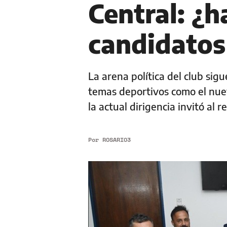
Central: ¿
candidatos
La arena política del club sigu
temas deportivos como el nuev
la actual dirigencia invitó al 
Por
ROSARIO3