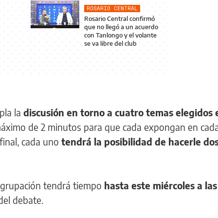
ROSARIO CENTRAL
Rosario Central confirmó
que no llegó a un acuerdo
con Tanlongo y el volante
se va libre del club
pla la
discusión en torno a cuatro temas elegidos 
 máximo de 2 minutos para que cada expongan en cada 
 final, cada uno
tendrá la posibilidad de hacerle do
 agrupación tendrá tiempo
hasta este miércoles a la
 del debate.