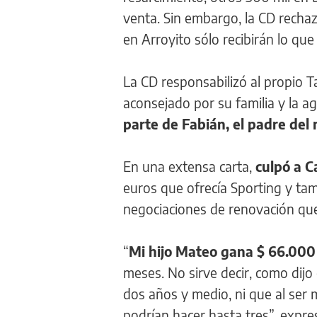
venta. Sin embargo, la CD rechazó
en Arroyito sólo recibirán lo q
La CD responsabilizó al propio Ta
aconsejado por su familia y la a
parte de Fabián, el padre de
En una extensa carta,
culpó a Ca
euros que ofrecía Sporting y ta
negociaciones de renovación qu
“
Mi hijo Mateo gana $ 66.00
meses. No sirve decir, como dijo 
dos años y medio, ni que al ser
podrían hacer hasta tres”, expres