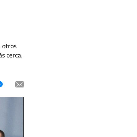
e otros
s cerca,