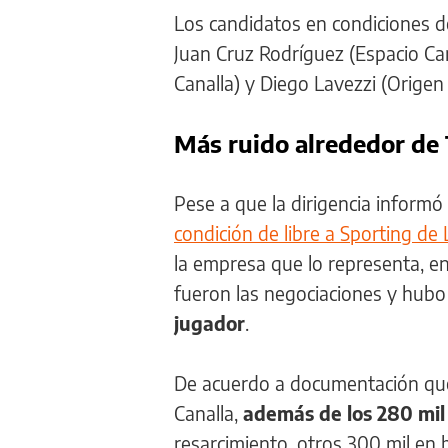
Los candidatos en condiciones d
Juan Cruz Rodríguez (Espacio Can
Canalla) y Diego Lavezzi (Origen
Más ruido alrededor de
Pese a que la dirigencia inform
condición de libre a Sporting de
la empresa que lo representa, e
fueron las negociaciones y hub
jugador
.
De acuerdo a documentación que 
Canalla,
además de los 280 mil
resarcimiento, otros 300 mil en 