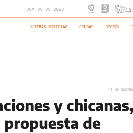
DOM
09.08.2026
ÚLTIMAS NOTICIAS
CIUDAD
REGIÓN
28 DE NOVIE
aciones y chicanas
a propuesta de