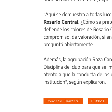
“Aquí se demuestra a todas luces
Rosario Central
. ¿Cómo se pret
defiende los colores de Rosario C
compromiso, de valoración, si en
preguntó abiertamente.
Además, la agrupación Raza Cana
Disciplina del club para que se i
atento a que la conducta de los 
institucion", según explicaron.
Rosario Central
Fútbol