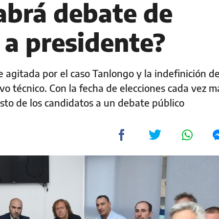
habrá debate de
 a presidente?
e agitada por el caso Tanlongo y la indefinición d
o técnico. Con la fecha de elecciones cada vez má
resto de los candidatos a un debate público