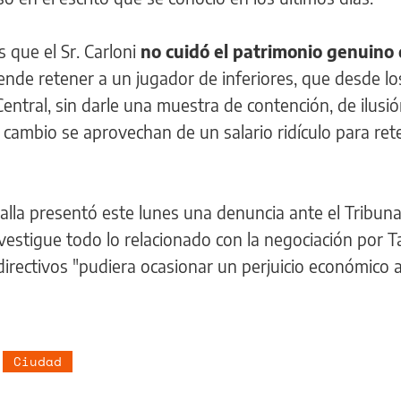
 que el Sr. Carloni
no cuidó el patrimonio genuino
ende retener a un jugador de inferiores, que desde lo
entral, sin darle una muestra de contención, de ilusió
 cambio se aprovechan de un salario ridículo para rete
lla presentó este lunes una denuncia ante el Tribuna
nvestigue todo lo relacionado con la negociación por T
directivos "pudiera ocasionar un perjuicio económico a
Ciudad