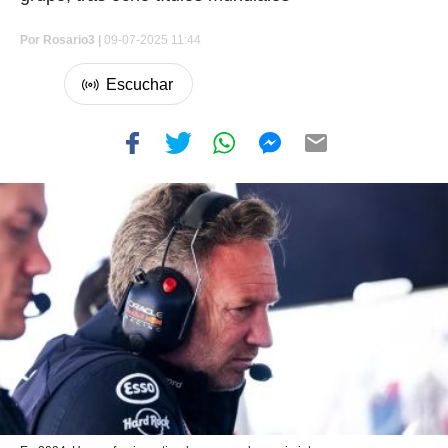
Por
Rosario3 |
09-07-2025 11:44