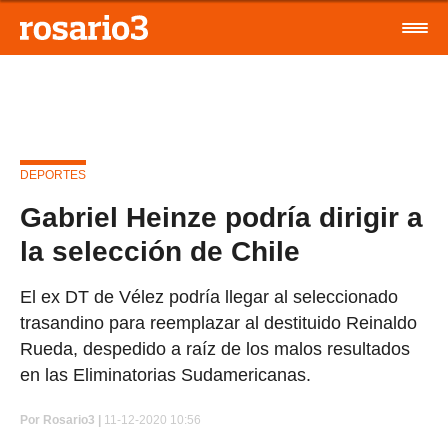
DEPORTES
Gabriel Heinze podría dirigir a
la selección de Chile
El ex DT de Vélez podría llegar al seleccionado
trasandino para reemplazar al destituido Reinaldo
Rueda, despedido a raíz de los malos resultados
en las Eliminatorias Sudamericanas.
Por
Rosario3 |
11-12-2020 10:56