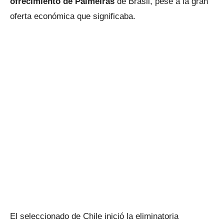
ofrecimiento de Palmeiras
de Brasil, pese a la gran
oferta económica que significaba.
El seleccionado de Chile inició la eliminatoria