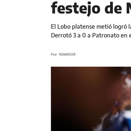
festejo de
El Lobo platense metió logró l
Derrotó 3 a 0 a Patronato en 
Por
ROSARIO3