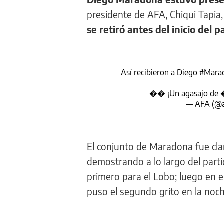
presidente de AFA, Chiqui Tapia, y
se retiró antes del inicio del 
Así recibieron a Diego
#Mara
�� ¡Un agasajo de
— AFA (@
El conjunto de Maradona fue cla
demostrando a lo largo del parti
primero para el Lobo; luego en 
puso el segundo grito en la noche