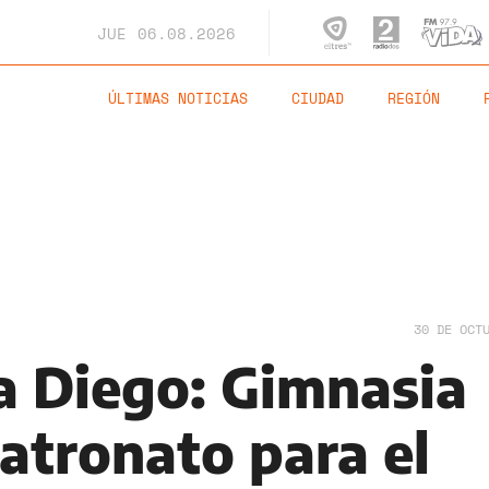
JUE
06.08.2026
ÚLTIMAS NOTICIAS
CIUDAD
REGIÓN
30 DE OCT
a Diego: Gimnasia
atronato para el