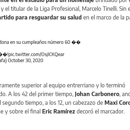
 el titular de la Liga Profesional, Marcelo Tinelli. Si
partido para resguardar su salud
en el marco de la 
dona
en su cumpleaños número 60 ��
 ��!
pic.twitter.com/OsjICKQear
afa)
October 30, 2020
ramente superior al equipo entrerriano y lo terminó
do. A los 42 del primer tiempo,
Johan Carbonero
, an
el segundo tiempo, a los 12, un cabezazo de
Maxi Cor
 y sobre el final
Eric Ramírez
decoró el marcador.