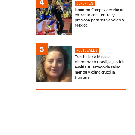
4
DEPORTES
Jáminton Campaz decidió no
entrenar con Central y
presiona para ser vendido a
México
5
POLICIALES
Tras hallar a Micaela
Albornoz en Brasil, la Justicia
evalúa su estado de salud
mental y cómo cruzó la
frontera