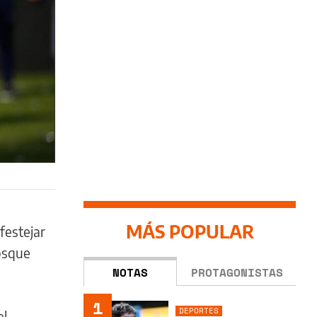
MÁS POPULAR
festejar
osque
NOTAS
PROTAGONISTAS
1
DEPORTES
el