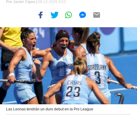
Por
Javier Cigno
|
09-12-2025 9:52
Las Leonas tendrán un duro debut en la Pro League