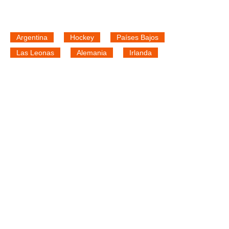
Argentina
Hockey
Países Bajos
Las Leonas
Alemania
Irlanda