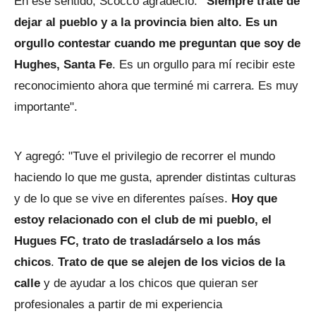
En ese sentido, Scocco agradeció:
"Siempre traté de
dejar al pueblo y a la provincia bien alto. Es un
orgullo contestar cuando me preguntan que soy de
Hughes, Santa Fe
. Es un orgullo para mí recibir este
reconocimiento ahora que terminé mi carrera. Es muy
importante".
Y agregó: "Tuve el privilegio de recorrer el mundo
haciendo lo que me gusta, aprender distintas culturas
y de lo que se vive en diferentes países.
Hoy que
estoy relacionado con el club de mi pueblo, el
Hugues FC, trato de trasladárselo a los más
chicos
.
Trato de que se alejen de los vicios de la
calle
y de ayudar a los chicos que quieran ser
profesionales a partir de mi experiencia