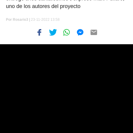
uno de los autores del proyecto
Por
Rosario3 |
23-11-2022 13:58