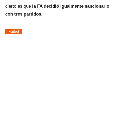
cierto es que
la FA decidió igualmente sancionarlo
con tres partidos
.
Fútbol