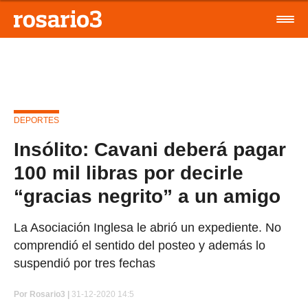
DEPORTES
Insólito: Cavani deberá pagar
100 mil libras por decirle
“gracias negrito” a un amigo
La Asociación Inglesa le abrió un expediente. No
comprendió el sentido del posteo y además lo
suspendió por tres fechas
Por
Rosario3 |
31-12-2020 14:5