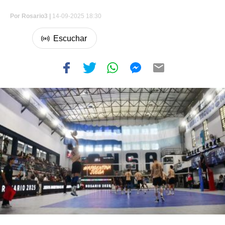
Por
Rosario3 |
14-09-2025 18:30