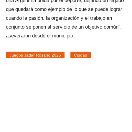
una Argentina unida por el deporte, dejando un legado
que quedará como ejemplo de lo que se puede lograr
cuando la pasión, la organización y el trabajo en
conjunto se ponen al servicio de un objetivo común",
aseveraron desde el municipio.
Juegos Jadar Rosario 2025
Ciudad