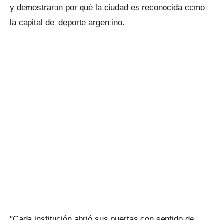
y demostraron por qué la ciudad es reconocida como
la capital del deporte argentino.
"Cada institución abrió sus puertas con sentido de