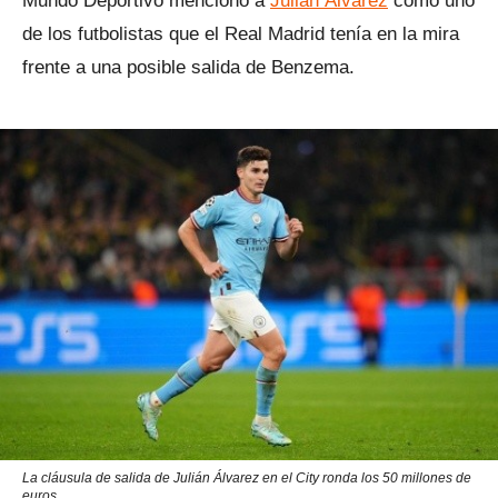
Mundo Deportivo mencionó a
Julián Álvarez
como uno
de los futbolistas que el Real Madrid tenía en la mira
frente a una posible salida de Benzema.
La cláusula de salida de Julián Álvarez en el City ronda los 50 millones de
euros.