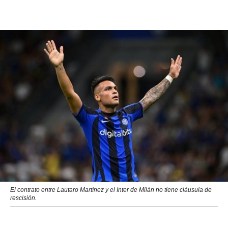
El contrato entre Lautaro Martínez y el Inter de Milán no tiene cláusula de
rescisión.