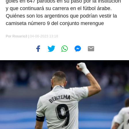
goles en 647 partidos en su paso por la institución
y que continuará su carrera en el fútbol árabe.
Quiénes son los argentinos que podrían vestir la
camiseta número 9 del conjunto merengue
Por
Rosario3 |
04-06-2023 13:18