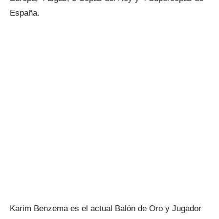
España.
Karim Benzema es el actual Balón de Oro y Jugador