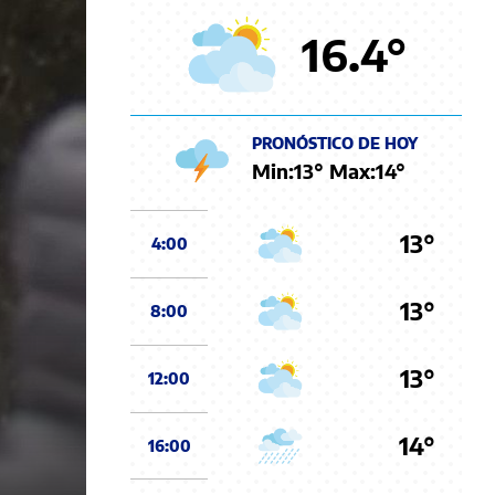
16.4
°
PRONÓSTICO DE HOY
Min:
13
° Max:
14
°
13°
4:00
13°
8:00
13°
12:00
14°
16:00