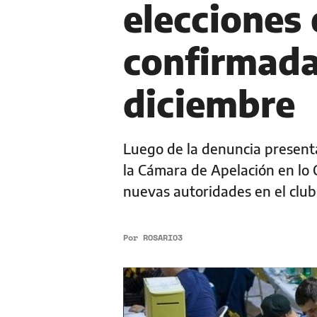
elecciones 
confirmada
diciembre
Luego de la denuncia presenta
la Cámara de Apelación en lo Ci
nuevas autoridades en el club
Por
ROSARIO3