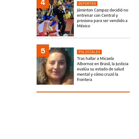
4
DEPORTES
Jáminton Campaz decidió no
entrenar con Central y
presiona para ser vendido a
México
5
POLICIALES
Tras hallar a Micaela
Albornoz en Brasil, la Justicia
evalúa su estado de salud
mental y cómo cruzó la
frontera