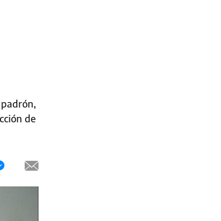
 padrón,
ección de