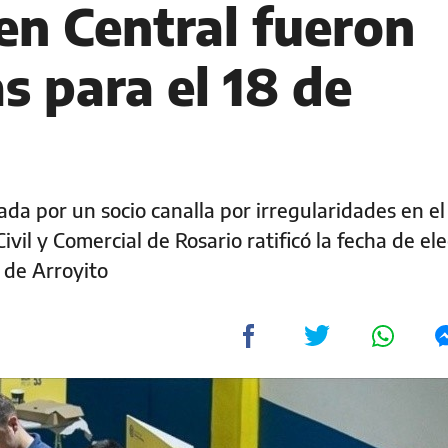
en Central fueron
s para el 18 de
da por un socio canalla por irregularidades en el
vil y Comercial de Rosario ratificó la fecha de el
 de Arroyito