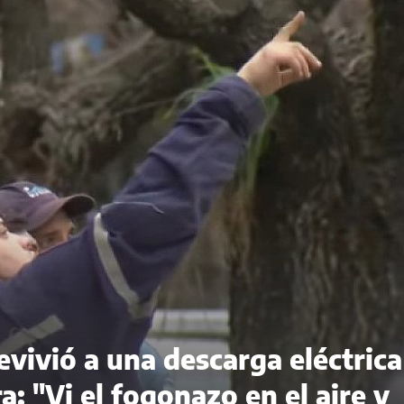
evivió a una descarga eléctrica
a: "Vi el fogonazo en el aire y