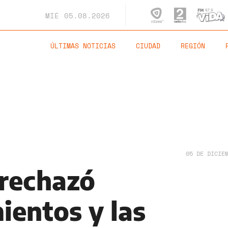
MIÉ
05.08.2026
ÚLTIMAS NOTICIAS
CIUDAD
REGIÓN
05 DE DICIE
rechazó
ientos y las