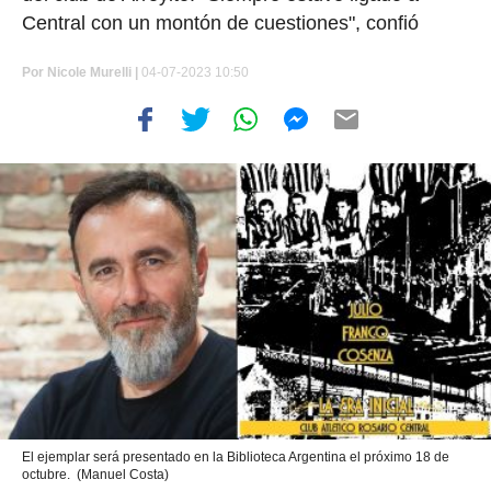
Central con un montón de cuestiones", confió
Por
Nicole Murelli
|
04-07-2023 10:50
El ejemplar será presentado en la Biblioteca Argentina el próximo 18 de
octubre. (Manuel Costa)