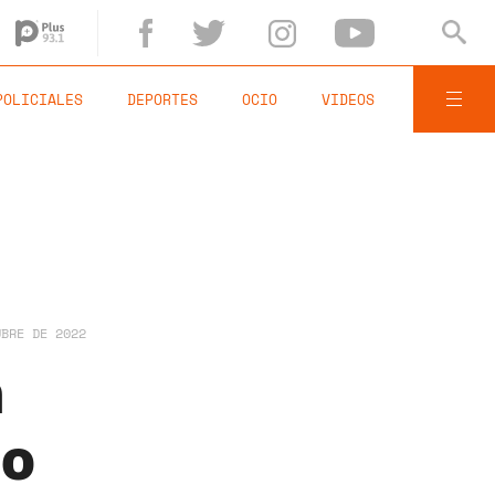
POLICIALES
DEPORTES
OCIO
VIDEOS
UBRE DE 2022
n
io