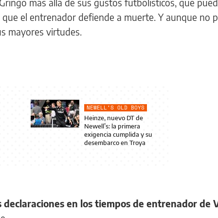
Gringo más allá de sus gustos futbolísticos, que pue
 que el entrenador defiende a muerte. Y aunque no pa
us mayores virtudes.
NEWELL’S OLD BOYS
Heinze, nuevo DT de
Newell’s: la primera
exigencia cumplida y su
desembarco en Troya
s declaraciones en los tiempos de entrenador de 