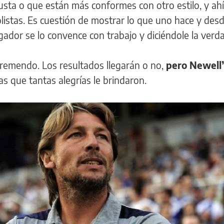
gusta o que están más conformes con otro estilo, y ahí
istas. Es cuestión de mostrar lo que uno hace y desd
ador se lo convence con trabajo y diciéndole la verda
s tremendo. Los resultados llegarán o no,
pero Newell’
las que tantas alegrías le brindaron.