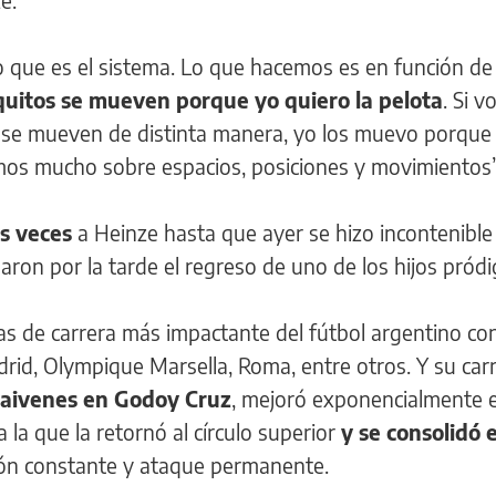
e.
o que es el sistema. Lo que hacemos es en función de
uitos se mueven porque yo quiero la pelota
. Si v
 se mueven de distinta manera, yo los muevo porque 
mos mucho sobre espacios, posiciones y movimientos”
s veces
a Heinze hasta que ayer se hizo incontenible 
aron por la tarde el regreso de uno de los hijos pródi
tas de carrera más impactante del fútbol argentino co
rid, Olympique Marsella, Roma, entre otros. Y su car
vaivenes en Godoy Cruz
, mejoró exponencialmente 
 a la que la retornó al círculo superior
y se consolidó 
ón constante y ataque permanente.