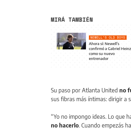
MIRÁ TAMBIÉN
NEWELL’S OLD BOYS
Ahora sí: Newell’s
confirmó a Gabriel Hein
como su nuevo
entrenador
Su paso por Atlanta United
no 
sus fibras más íntimas: dirigir a 
“Yo no impongo ideas. Lo que h
no hacerlo
. Cuando empezás hay