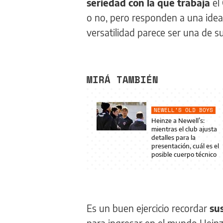
seriedad con la que trabaja
el 
o no, pero responden a una idea
versatilidad parece ser una de s
MIRÁ TAMBIÉN
NEWELL’S OLD BOYS
Heinze a Newell’s:
mientras el club ajusta
detalles para la
presentación, cuál es el
posible cuerpo técnico
Es un buen ejercicio recordar
su