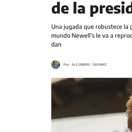
de la presi
Una jugada que robustece la g
mundo Newell’s le va a reproch
dan
Por
ALEJANDRO CACHARI