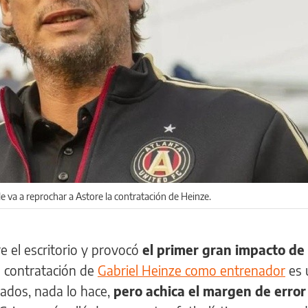
e va a reprochar a Astore la contratación de Heinze.
e el escritorio y provocó
el primer gran impacto de
a contratación de
Gabriel Heinze como entrenador
es 
tados, nada lo hace,
pero achica el margen de error 