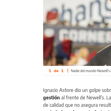
1
de
1
|
Nadie del mundo Newell’s l
Ignacio Astore dio un golpe sobr
gestión
al frente de Newell’s. L
de calidad que no asegura resul