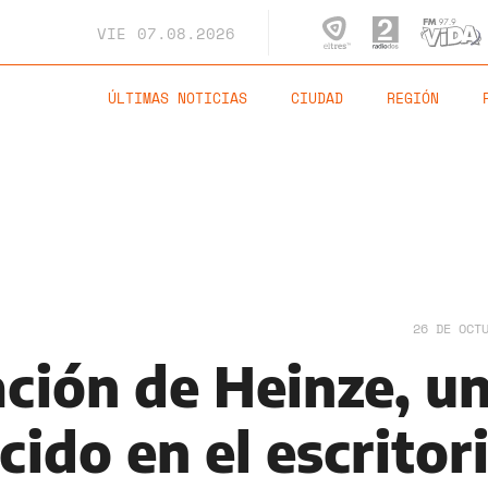
VIE
07.08.2026
ÚLTIMAS NOTICIAS
CIUDAD
REGIÓN
26 DE OCT
ación de Heinze, u
ido en el escritor