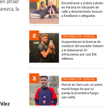
den atraer
Encontraron a Zulma Lobato
en Paraná en situación de
rezca, la
calle y desorientada: buscan
a familiares o allegados
2
INFORMACIÓN GENERAL
Suspendieron la licencia de
conducir del senador Dolzani
y le detectaron 61
infracciones por casi $16
millones
3
INFORMACIÓN GENERAL
Horror en San Luis: un joven
murió luego de que su
pareja lo prendiera fuego
con nafta
Vélez