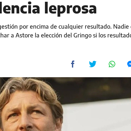
dencia leprosa
estión por encima de cualquier resultado. Nadie 
ar a Astore la elección del Gringo si los resultad