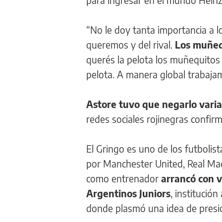
para ingresar en el mundo Heinz
“No le doy tanta importancia a l
queremos y del rival.
Los muñeq
querés la pelota los muñequitos
pelota. A manera global trabaja
Astore tuvo que negarlo varia
redes sociales rojinegras confirm
El Gringo es uno de los futbolis
por Manchester United, Real Mad
como entrenador
arrancó con 
Argentinos Juniors
, institución
donde plasmó una idea de presi