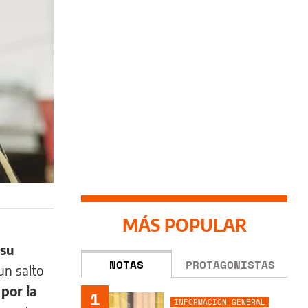
MÁS POPULAR
 su
NOTAS
PROTAGONISTAS
un salto
por la
1
INFORMACIÓN GENERAL