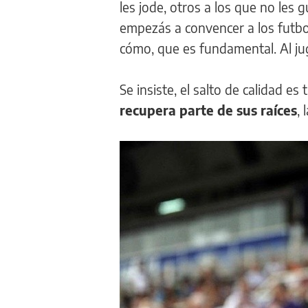
les jode, otros a los que no les 
empezás a convencer a los futbol
cómo, que es fundamental. Al jug
Se insiste, el salto de calidad e
recupera parte de sus raíces
, 