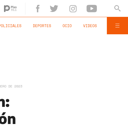
POLICIALES
DEPORTES
OCIO
VIDEOS
NERO DE 2023
n:
eón