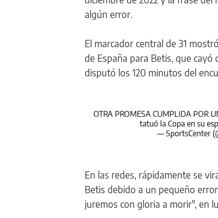
algún error.
El marcador central de 31 mostró
de España para Betis, que cayó d
disputó los 120 minutos del encu
OTRA PROMESA CUMPLIDA POR UN
tatuó la Copa en su es
— SportsCenter
En las redes, rápidamente se vira
Betis debido a un pequeño error
juremos con gloria a morir", en l