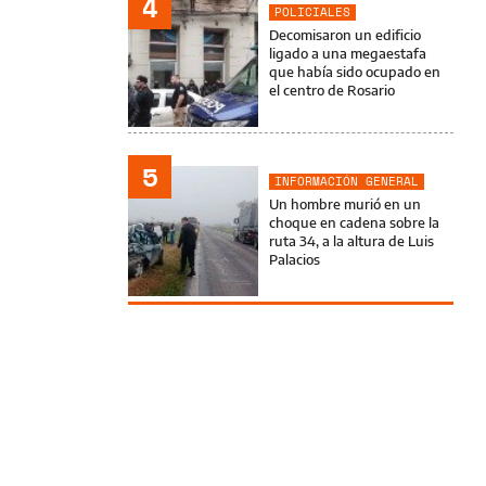
4
POLICIALES
Decomisaron un edificio
ligado a una megaestafa
que había sido ocupado en
el centro de Rosario
5
INFORMACIÓN GENERAL
Un hombre murió en un
choque en cadena sobre la
ruta 34, a la altura de Luis
Palacios