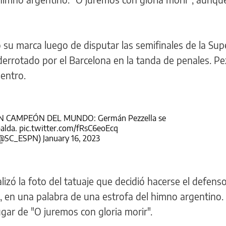
 su marca luego de disputar las semifinales de la Su
errotado por el Barcelona en la tanda de penales. Pe
entro.
 CAMPEÓN DEL MUNDO: Germán Pezzella se
palda.
pic.twitter.com/fRsC6eoEcq
 (@SC_ESPN)
January 16, 2023
lizó la foto del tatuaje que decidió hacerse el defenso
, en una palabra de una estrofa del himno argentino.
ugar de "O juremos con gloria morir".