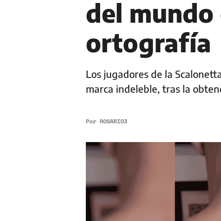
del mundo 
ortografía
Los jugadores de la Scalonet
marca indeleble, tras la obte
Por
ROSARIO3