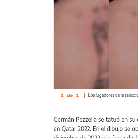
1
de
1
|
Los jugadores de la selecc
Germán Pezzella se tatuó en su 
en Qatar 2022. En el dibujo se obs
diciembre de 2022 y la frase del