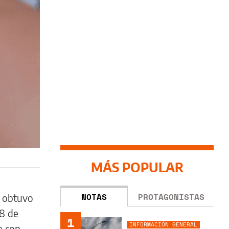
MÁS POPULAR
NOTAS
PROTAGONISTAS
a obtuvo
18 de
1
INFORMACIÓN GENERAL
e con