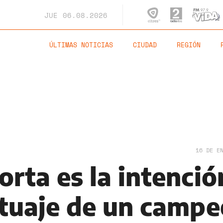
JUE
06.08.2026
ÚLTIMAS NOTICIAS
CIUDAD
REGIÓN
16 DE E
rta es la intenció
atuaje de un camp