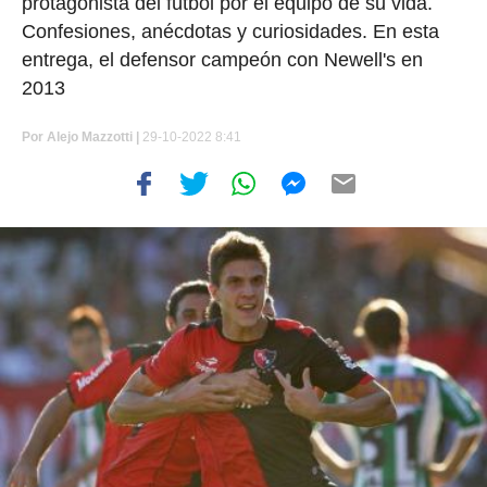
protagonista del fútbol por el equipo de su vida.
Confesiones, anécdotas y curiosidades. En esta
entrega, el defensor campeón con Newell's en
2013
Por
Alejo Mazzotti |
29-10-2022 8:41