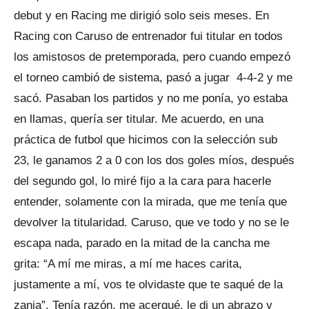
debut y en Racing me dirigió solo seis meses. En
Racing con Caruso de entrenador fui titular en todos
los amistosos de pretemporada, pero cuando empezó
el torneo cambió de sistema, pasó a jugar 4-4-2 y me
sacó. Pasaban los partidos y no me ponía, yo estaba
en llamas, quería ser titular. Me acuerdo, en una
práctica de futbol que hicimos con la selección sub
23, le ganamos 2 a 0 con los dos goles míos, después
del segundo gol, lo miré fijo a la cara para hacerle
entender, solamente con la mirada, que me tenía que
devolver la titularidad. Caruso, que ve todo y no se le
escapa nada, parado en la mitad de la cancha me
grita: “A mí me miras, a mí me haces carita,
justamente a mí, vos te olvidaste que te saqué de la
zanja”. Tenía razón, me acerqué, le di un abrazo y