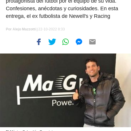
protagonista del fútbol por el equipo de su vida.
Confesiones, anécdotas y curiosidades. En esta
entrega, el ex futbolista de Newell's y Racing
Por
Alejo Mazzotti |
22-10-2022 8:33