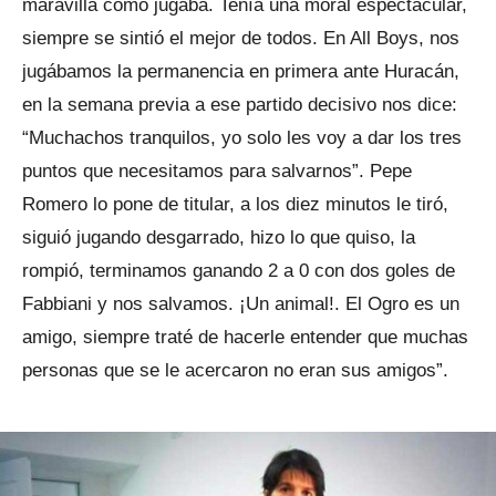
maravilla como jugaba. Tenía una moral espectacular,
siempre se sintió el mejor de todos. En All Boys, nos
jugábamos la permanencia en primera ante Huracán,
en la semana previa a ese partido decisivo nos dice:
“Muchachos tranquilos, yo solo les voy a dar los tres
puntos que necesitamos para salvarnos”. Pepe
Romero lo pone de titular, a los diez minutos le tiró,
siguió jugando desgarrado, hizo lo que quiso, la
rompió, terminamos ganando 2 a 0 con dos goles de
Fabbiani y nos salvamos. ¡Un animal!. El Ogro es un
amigo, siempre traté de hacerle entender que muchas
personas que se le acercaron no eran sus amigos”.