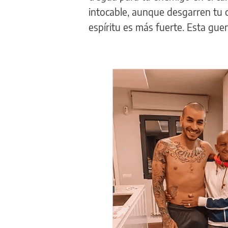
intocable, aunque desgarren tu c
espíritu es más fuerte. Esta gu