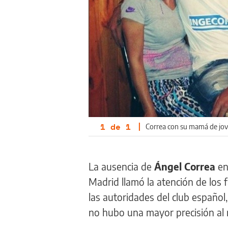
1
de
1
|
Correa con su mamá de jove
La ausencia de
Ángel Correa
en
Madrid llamó la atención de los
las autoridades del club español,
no hubo una mayor precisión al 