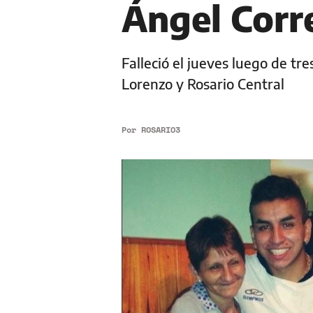
Ángel Corr
Falleció el jueves luego de tr
Lorenzo y Rosario Central
Por
ROSARIO3