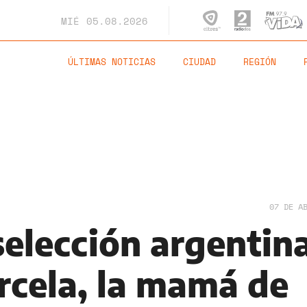
MIÉ
05.08.2026
ÚLTIMAS NOTICIAS
CIUDAD
REGIÓN
07 DE A
selección argentina
rcela, la mamá de