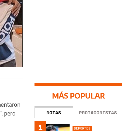
MÁS POPULAR
omentaron
NOTAS
PROTAGONISTAS
”, pero
1
DEPORTES