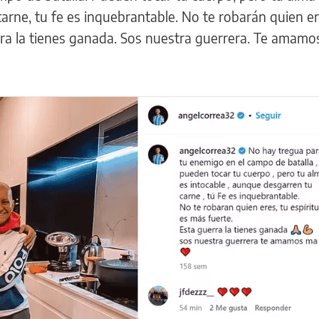
arne, tu fe es inquebrantable. No te robarán quien er
erra la tienes ganada. Sos nuestra guerrera. Te amam