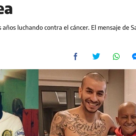
ea
es años luchando contra el cáncer. El mensaje de S