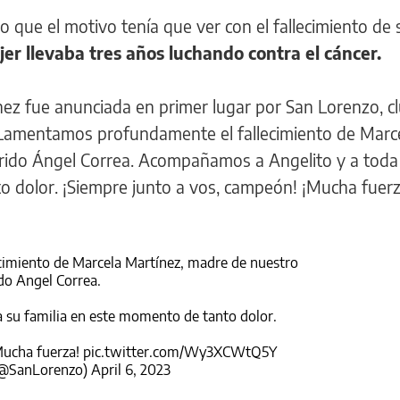
o que el motivo tenía que ver con el fallecimiento de 
er llevaba tres años luchando contra el cáncer.
nez fue anunciada en primer lugar por San Lorenzo, cl
 “Lamentamos profundamente el fallecimiento de Marc
rido Ángel Correa. Acompañamos a Angelito y a toda
o dolor. ¡Siempre junto a vos, campeón! ¡Mucha fuerz
imiento de Marcela Martínez, madre de nuestro
do Angel Correa.
su familia en este momento de tanto dolor.
Mucha fuerza!
pic.twitter.com/Wy3XCWtQ5Y
(@SanLorenzo)
April 6, 2023