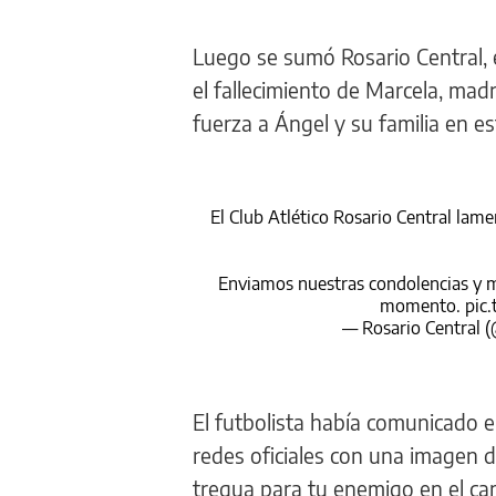
Luego se sumó Rosario Central, e
el fallecimiento de Marcela, ma
fuerza a Ángel y su familia en es
El Club Atlético Rosario Central lam
Enviamos nuestras condolencias y mu
momento.
pic
— Rosario Central 
El futbolista había comunicado e
redes oficiales con una imagen
tregua para tu enemigo en el ca