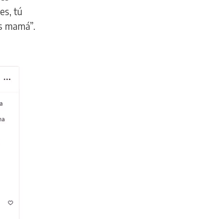
es, tú
os mamá”.