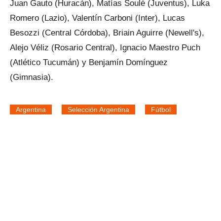
Juan Gauto (Huracán), Matías Soulé (Juventus), Luka
Romero (Lazio), Valentín Carboni (Inter), Lucas
Besozzi (Central Córdoba), Briain Aguirre (Newell's),
Alejo Véliz (Rosario Central), Ignacio Maestro Puch
(Atlético Tucumán) y Benjamín Domínguez
(Gimnasia).
Argentina
Selección Argentina
Fútbol