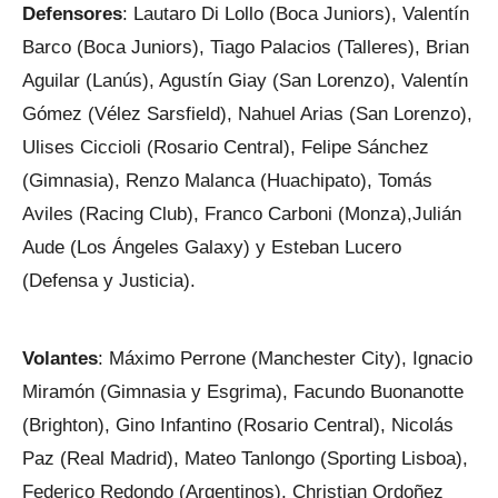
Defensores
: Lautaro Di Lollo (Boca Juniors), Valentín
Barco (Boca Juniors), Tiago Palacios (Talleres), Brian
Aguilar (Lanús), Agustín Giay (San Lorenzo), Valentín
Gómez (Vélez Sarsfield), Nahuel Arias (San Lorenzo),
Ulises Ciccioli (Rosario Central), Felipe Sánchez
(Gimnasia), Renzo Malanca (Huachipato), Tomás
Aviles (Racing Club), Franco Carboni (Monza),Julián
Aude (Los Ángeles Galaxy) y Esteban Lucero
(Defensa y Justicia).
Volantes
: Máximo Perrone (Manchester City), Ignacio
Miramón (Gimnasia y Esgrima), Facundo Buonanotte
(Brighton), Gino Infantino (Rosario Central), Nicolás
Paz (Real Madrid), Mateo Tanlongo (Sporting Lisboa),
Federico Redondo (Argentinos), Christian Ordoñez