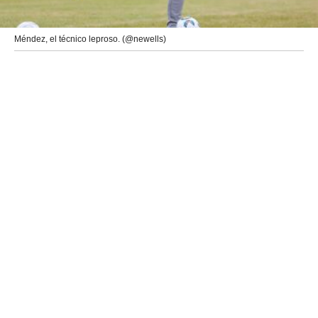
Méndez, el técnico leproso. (@newells)