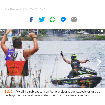
Por
Rosario3 |
22-02-2023 17:35
1 de 2 |
Morelli se sobrepuso a un fuerte accidente que padeció en una de
las largadas, donde el italiano Vecchori chocó de atrás al rosarino.