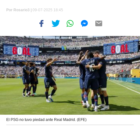
Por
Rosario3 |
09-07-2025 18:45
El PSG no tuvo piedad ante Real Madrid. (EFE)