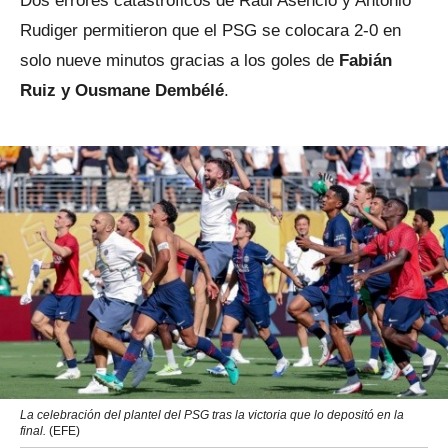
Dos errores catastróficos de Raúl Asencio y Antonio
Rudiger permitieron que el PSG se colocara 2-0 en
solo nueve minutos gracias a los goles de
Fabián
Ruiz y Ousmane Dembélé
.
La celebración del plantel del PSG tras la victoria que lo depositó en la
final.
(EFE)