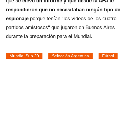
que
se elevó un informe y que desde la AFA le
respondieron que no necesitaban ningún tipo de
espionaje
porque tenían "los videos de los cuatro
partidos amistosos" que jugaron en Buenos Aires
durante la preparación para el Mundial.
Mundial Sub 20
Selección Argentina
Fútbol