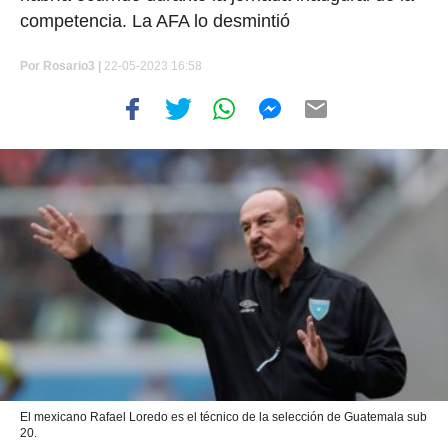
competencia. La AFA lo desmintió
Por
Rosario3 |
22-05-2023 16:58
El mexicano Rafael Loredo es el técnico de la selección de Guatemala sub
20.