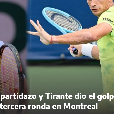
artidazo y Tirante dio el gol
 tercera ronda en Montreal