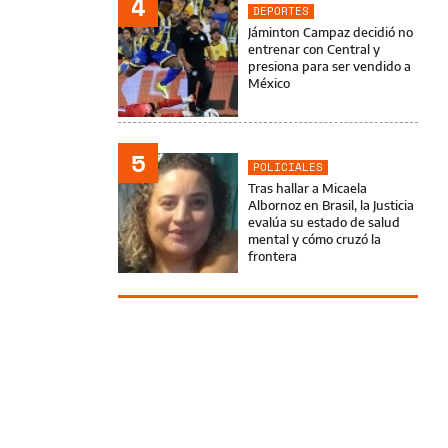
4
DEPORTES
Jáminton Campaz decidió no
entrenar con Central y
presiona para ser vendido a
México
5
POLICIALES
Tras hallar a Micaela
Albornoz en Brasil, la Justicia
evalúa su estado de salud
mental y cómo cruzó la
frontera