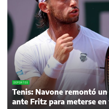
DEPORTES
Tenis: Navone remontó un p
ante Fritz para meterse en