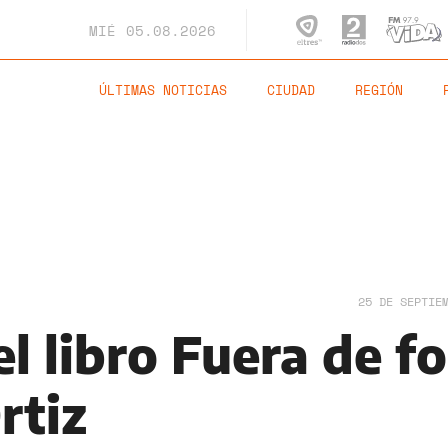
MIÉ
05.08.2026
ÚLTIMAS NOTICIAS
CIUDAD
REGIÓN
25 DE SEPTIE
l libro Fuera de fo
rtiz