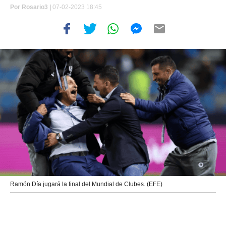
Por
Rosario3 |
07-02-2023 18:45
Ramón Día jugará la final del Mundial de Clubes. (EFE)