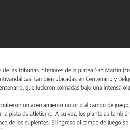
de las tribunas inferiores de la platea San Martín (co
antivandálicas, también ubicadas en Centenario y Bel
Centenario, que lucieron colmadas bajo una intensa ola
mitieron un acercamiento notorio al campo de juego,
la pista de atletismo. A su vez, los planteles tambié
nco de los suplentes. El ingreso al campo de juego se 