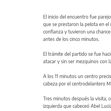
El inicio del encuentro fue par
que se prestaron la pelota en 
confianza y tuvieron una chance
antes de los cinco minutos.
El trámite del partido se fue h
atacar y sin ser mezquinos con la
A los 11 minutos un centro preci
cabeza por el centrodelantero M
Tres minutos después la visita, 
izquierda que cabeceó Abel Lucia