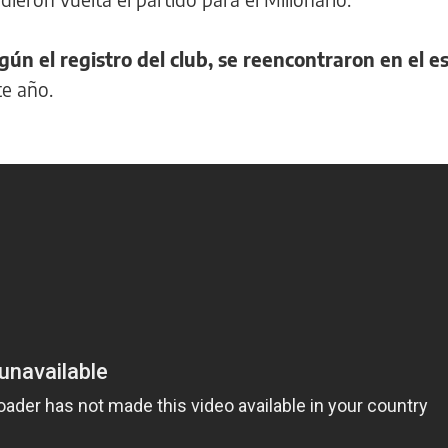
gún el registro del club, se reencontraron en el es
te año.