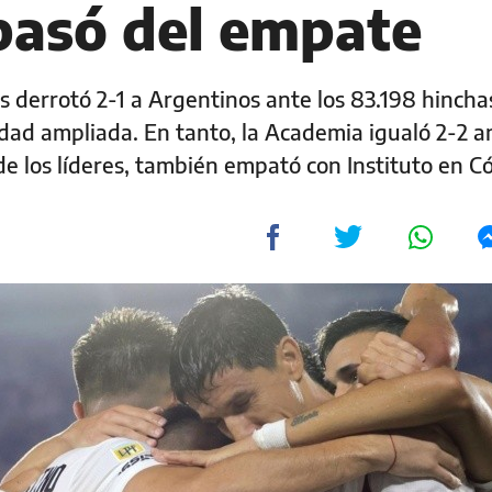
pasó del empate
s derrotó 2-1 a Argentinos ante los 83.198 hincha
idad ampliada. En tanto, la Academia igualó 2-2 a
 de los líderes, también empató con Instituto en 