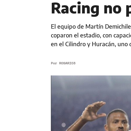
Racing no 
El equipo de Martín Demichile
coparon el estadio, con capac
en el Cilindro y Huracán, uno
Por
ROSARIO3