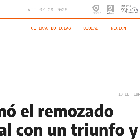
VIE
07.08.2026
ÚLTIMAS NOTICIAS
CIUDAD
REGIÓN
13 DE FEB
enó el remozado
 con un triunfo y