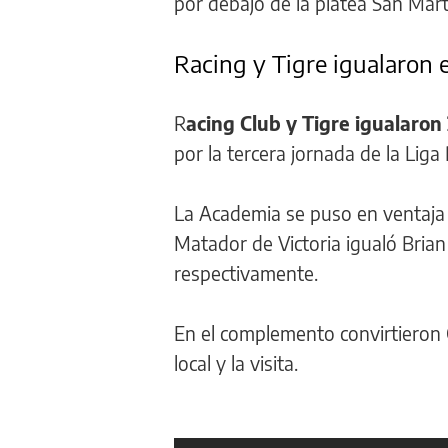
por debajo de la platea San Mart
Racing y Tigre igualaron e
R
acing
Club y Tigre igualaron 
por la tercera jornada de la Liga
La Academia se puso en ventaja 
Matador de Victoria igualó Brian 
respectivamente.
En el complemento convirtieron G
local y la visita.