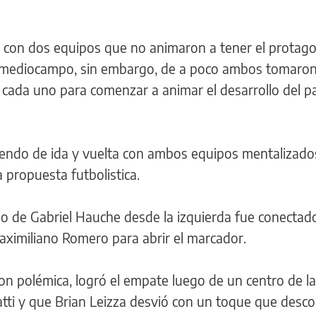
ejo con dos equipos que no animaron a tener el protag
el mediocampo, sin embargo, de a poco ambos tomaro
 cada uno para comenzar a animar el desarrollo del p
aciendo de ida y vuelta con ambos equipos mentalizado
 propuesta futbolistica.
so de Gabriel Hauche desde la izquierda fue conectad
aximiliano Romero para abrir el marcador.
con polémica, logró el empate luego de un centro de la
tti y que Brian Leizza desvió con un toque que desco