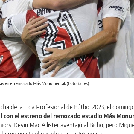
chas en el remozado Más Monumental. (FotoBaires)
fecha de la Liga Profesional de Fútbol 2023, el doming
al con el estreno del remozado estadio Más Mon
uniors. Kevin Mac Allister aventajó al Bicho, pero Migue
ieron vuelta el partido para el Millonario.