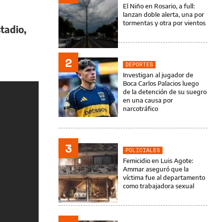
El Niño en Rosario, a full:
lanzan doble alerta, una por
tormentas y otra por vientos
tadio,
2
DEPORTES
Investigan al jugador de
Boca Carlos Palacios luego
de la detención de su suegro
en una causa por
narcotráfico
3
POLICIALES
Femicidio en Luis Agote:
Ammar aseguró que la
víctima fue al departamento
como trabajadora sexual