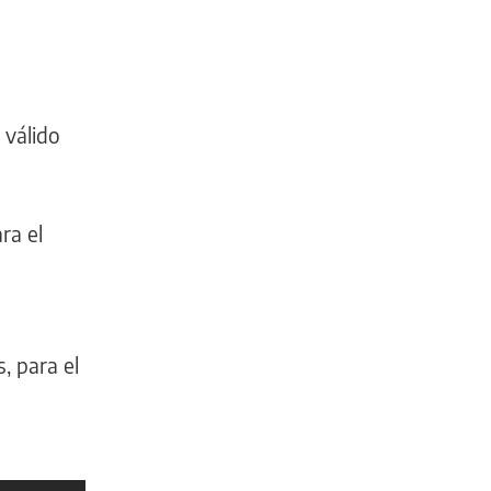
, válido
ra el
, para el