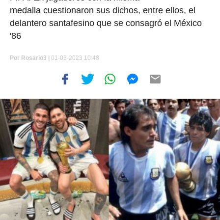
medalla cuestionaron sus dichos, entre ellos, el
delantero santafesino que se consagró el México
'86
Por
Rosario3 |
01-03-2023 10:48