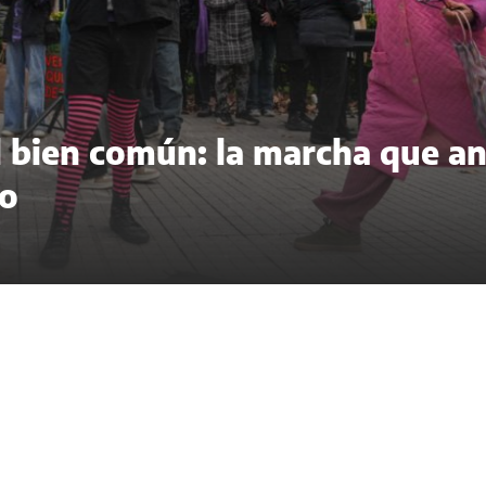
del bien común: la marcha que a
to