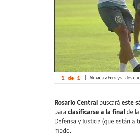
1
de
1
|
Almada y Ferreyra, dos que se
Rosario Central
buscará
este s
para
clasificarse a la final
de la
Defensa y Justicia (que están a 
modo.