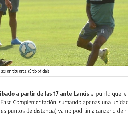
rían titulares. (Sitio oficial)
ábado a partir de las 17 ante Lanús
el punto que le 
 Fase Complementación: sumando apenas una unidad
tres puntos de distancia) ya no podrán alcanzarlo de 