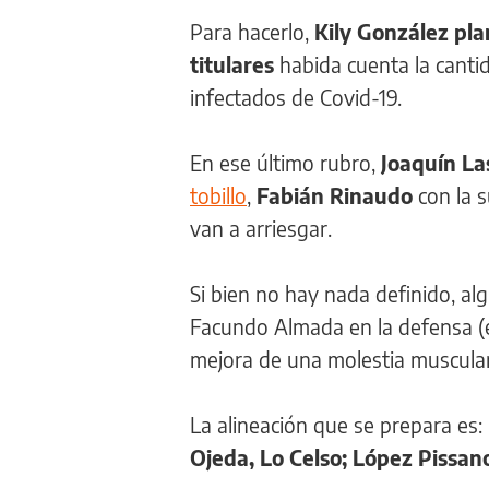
Para hacerlo,
Kily González pl
titulares
habida cuenta la canti
infectados de Covid-19.
En ese último rubro,
Joaquín La
tobillo
,
Fabián Rinaudo
con la 
van a arriesgar.
Si bien no hay nada definido, a
Facundo Almada en la defensa (e
mejora de una molestia muscular
La alineación que se prepara es:
Ojeda, Lo Celso; López Pissan