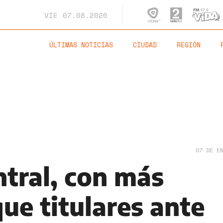
VIE
07.08.2026
ÚLTIMAS NOTICIAS
CIUDAD
REGIÓN
07 DE E
ntral, con más
ue titulares ante