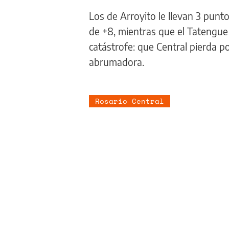
Los de Arroyito le llevan 3 punt
de +8, mientras que el Tatengue 
catástrofe: que Central pierda 
abrumadora.
Rosario Central