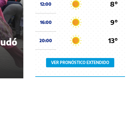
8°
12:00
9°
16:00
13°
nudó
20:00
VER PRONÓSTICO EXTENDIDO