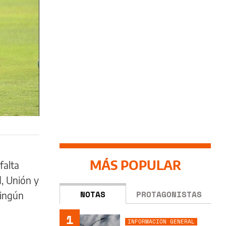
MÁS POPULAR
falta
, Unión y
NOTAS
PROTAGONISTAS
ningún
1
INFORMACIÓN GENERAL