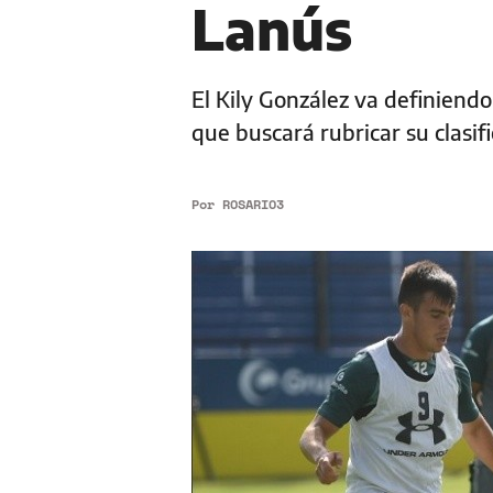
Lanús
El Kily González va definiendo
que buscará rubricar su clasif
Por
ROSARIO3