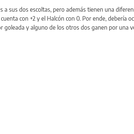
os a sus dos escoltas, pero además tienen una diferen
cuenta con +2 y el Halcón con 0. Por ende, debería oc
por goleada y alguno de los otros dos ganen por una v