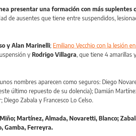
anea presentar una formación con más suplentes 
dad de ausentes que tiene entre suspendidos, lesiona
so y Alan Marinelli
;
Emiliano Vecchio con la lesión en
suspensión y
Rodrigo Villagra
, que tiene 4 amarillas 
lgunos nombres aparecen como seguros: Diego Novare
ste último repuesto de su dolencia); Damián Martíne
; Diego Zabala y Francesco Lo Celso.
Miño; Martínez, Almada, Novaretti, Blanco; Zabal
o, Gamba, Ferreyra.