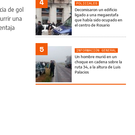
4
POLICIALES
cia de gol
Decomisaron un edificio
ligado a una megaestafa
urrir una
que había sido ocupado en
el centro de Rosario
entaja
5
INFORMACIÓN GENERAL
Un hombre murió en un
choque en cadena sobre la
ruta 34, a la altura de Luis
Palacios