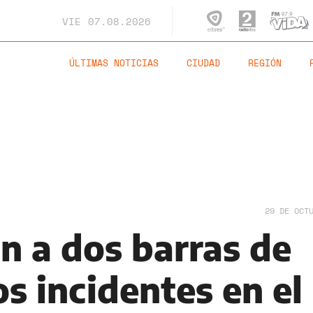
VIE
07.08.2026
ÚLTIMAS NOTICIAS
CIUDAD
REGIÓN
29 DE OCT
n a dos barras de
os incidentes en el