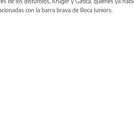
eres de los disturbios, Kruger y Gatica, quienes ya hab
cionadas con la barra brava de Boca Juniors.