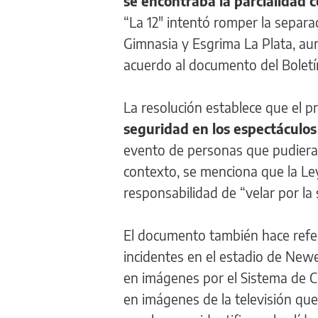
se encontraba la parcialidad c
“La 12″ intentó romper la separa
Gimnasia y Esgrima La Plata, au
acuerdo al documento del Boletín
La resolución establece que el pr
seguridad en los espectáculos 
evento de personas que pudieran 
contexto, se menciona que la Ley 
responsabilidad de “velar por la
El documento también hace refer
incidentes en el estadio de Newe
en imágenes por el Sistema de C
en imágenes de la televisión que