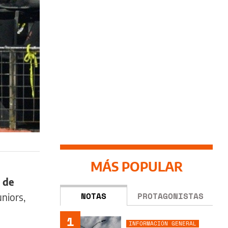
MÁS POPULAR
 de
NOTAS
PROTAGONISTAS
niors,
1
INFORMACIÓN GENERAL