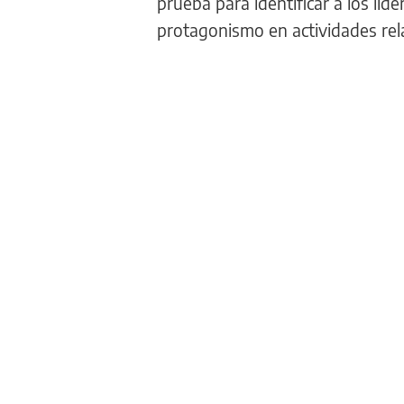
prueba para identificar a los líd
protagonismo en actividades rela