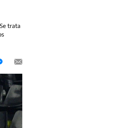
 Se trata
os