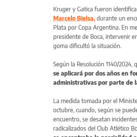
Kruger y Gatica fueron identific
Marcelo Bielsa,
durante un encu
Plata por Copa Argentina. En me
presidente de Boca, intervenir e
goma dificultó la situación.
Según la Resolución 1140/2024, que
se aplicará por dos años en f
administrativas por parte de l
La medida tomada por el Ministe
octubre, cuando, según se puede l
encuentro, se desatan incidente
radicalizados del Club Atlético B