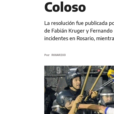
Coloso
La resolución fue publicada por
de Fabián Kruger y Fernando G
incidentes en Rosario, mient
Por
ROSARIO3