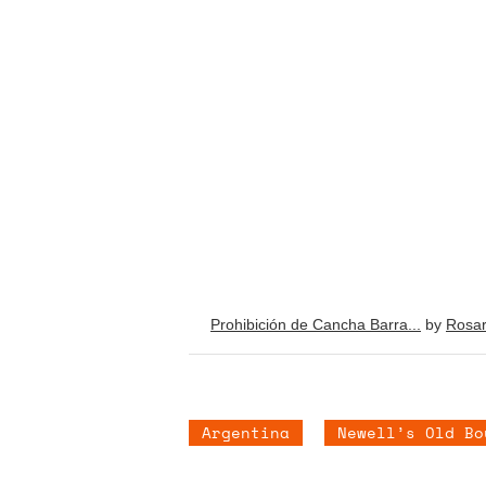
Prohibición de Cancha Barra...
by
Rosar
Argentina
Newell’s Old Bo