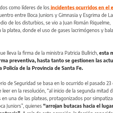
ados como líderes de los
incidentes ocurridos en el 
entro entre Boca Juniors y Gimnasia y Esgrima de La
dio de los disturbios, se vio a Juan Román Riquelme,
n la platea, donde el uso de gases lacrimógenos y bal
 lleva la firma de la ministra Patricia Bullrich,
esta 
orma preventiva, hasta tanto se gestionen las act
a Policía de la Provincia de Santa Fe.
rio de Seguridad se basa en lo ocurrido el pasado 23
eer en la resolución, “al inicio de la segunda mitad d
s en una de las plateas, protagonizados por simpatiz
oca Juniors”, quienes
“arrojan butacas hacia el lug