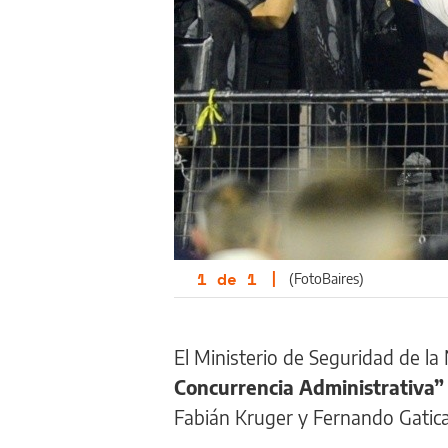
1
de
1
|
(FotoBaires)
El Ministerio de Seguridad de la
Concurrencia Administrativa
Fabián Kruger y Fernando Gatica, 