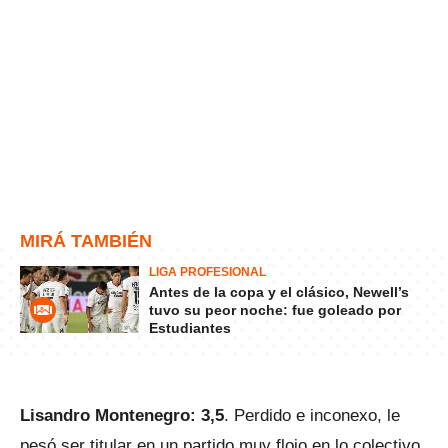
MIRÁ TAMBIÉN
LIGA PROFESIONAL
Antes de la copa y el clásico, Newell’s
tuvo su peor noche: fue goleado por
Estudiantes
Lisandro Montenegro: 3,5
. Perdido e inconexo, le
pesó ser titular en un partido muy flojo en lo colectivo.