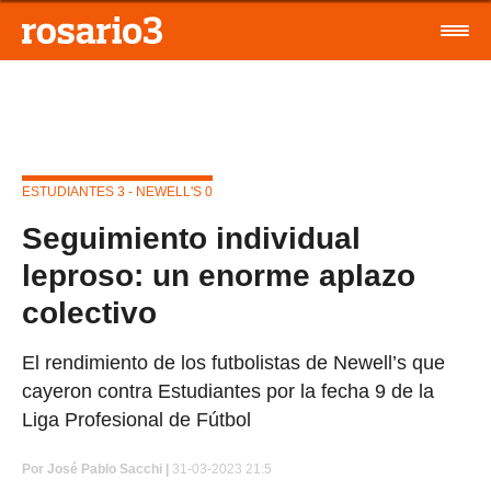
ESTUDIANTES 3 - NEWELL'S 0
Seguimiento individual
leproso: un enorme aplazo
colectivo
El rendimiento de los futbolistas de Newell’s que
cayeron contra Estudiantes por la fecha 9 de la
Liga Profesional de Fútbol
Por
José Pablo Sacchi
|
31-03-2023 21:5