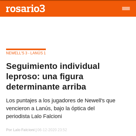
NEWELL'S 3 - LANÚS 1
Seguimiento individual
leproso: una figura
determinante arriba
Los puntajes a los jugadores de Newell's que
vencieron a Lanús, bajo la óptica del
periodista Lalo Falcioni
Por
Lalo Falcioni
|
06-12-2020 23:52