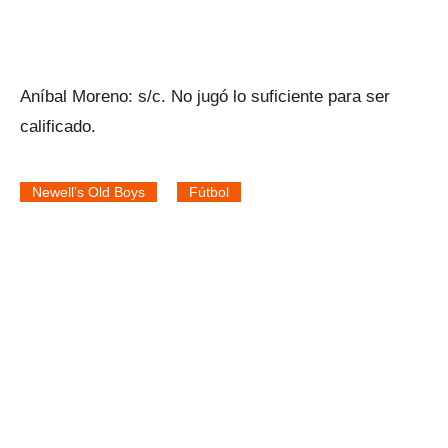
Aníbal Moreno: s/c. No jugó lo suficiente para ser
calificado.
Newell’s Old Boys
Fútbol