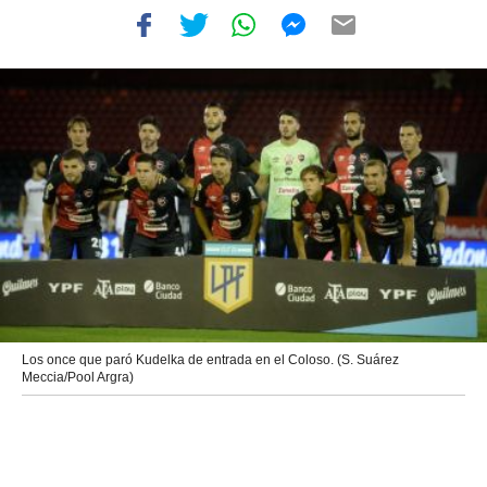
Los once que paró Kudelka de entrada en el Coloso. (S. Suárez
Meccia/Pool Argra)