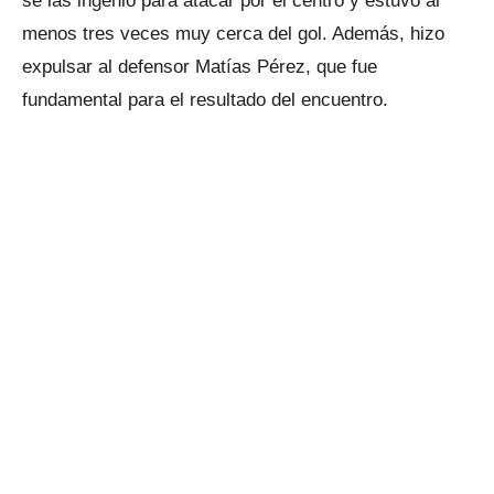
se las ingenió para atacar por el centro y estuvo al
menos tres veces muy cerca del gol. Además, hizo
expulsar al defensor Matías Pérez, que fue
fundamental para el resultado del encuentro.