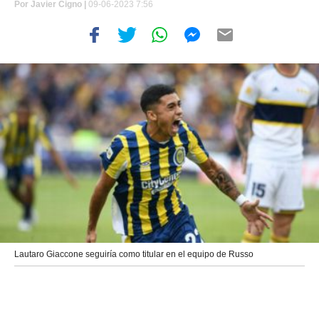
Por
Javier Cigno
|
09-06-2023 7:56
Lautaro Giaccone seguiría como titular en el equipo de Russo