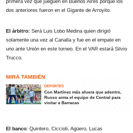
primera vez que jueguen en Buenos Aires porque los
dos anteriores fueron en el Gigante de Arroyito.
El árbitro:
Será Luis Lobo Medina quien dirigió
solamente una vez al Canalla y fue en el empate en
uno ante Unión en este torneo. En el VAR estará Silvio
Trucco.
MIRÁ TAMBIÉN
DEPORTES
Con Martínez más afuera que adentro,
Russo arma el equipo de Central para
visitar a Barracas
El banco
: Quintero, Ciccioli, Agüero, Lucas