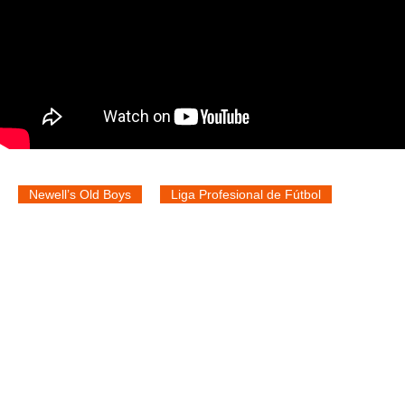
Newell’s Old Boys
Liga Profesional de Fútbol