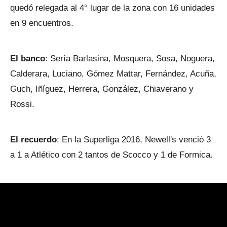
quedó relegada al 4° lugar de la zona con 16 unidades
en 9 encuentros.
El banco
: Sería Barlasina, Mosquera, Sosa, Noguera,
Calderara, Luciano, Gómez Mattar, Fernández, Acuña,
Guch, Iñíguez, Herrera, González, Chiaverano y
Rossi.
El recuerdo
: En la Superliga 2016, Newell's venció 3
a 1 a Atlético con 2 tantos de Scocco y 1 de Formica.