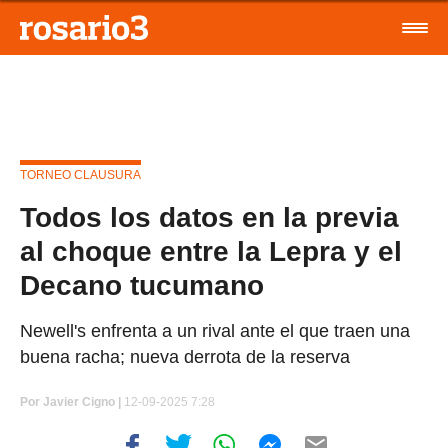
TORNEO CLAUSURA
Todos los datos en la previa
al choque entre la Lepra y el
Decano tucumano
Newell's enfrenta a un rival ante el que traen una
buena racha; nueva derrota de la reserva
Por
Javier Cigno
|
12-09-2025 7:28