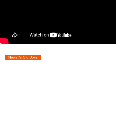
Newell’s Old Boys