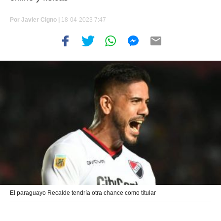
Por
Javier Cigno
|
18-04-2023 7:47
El paraguayo Recalde tendría otra chance como titular